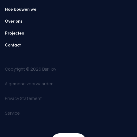
Hoe bouwen we
Over ons
Projecten
Contact
Copyright © 2026 Barli bv
Algemene voorwaarden
Privacy Statement
Service