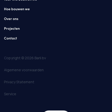
Hoe bouwen we
Over ons
Projecten
Contact
Copyright © 2026 Barli bv
Algemene voorwaarden
Privacy Statement
Service