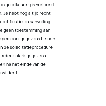
en goedkeuring is verleend
 Je hebt nog altijd recht
rectificatie en aanvulling
 je geen toestemming aan
de persoonsgegevens binnen
n de sollicitatieprocedure
worden salarisgegevens
en na het einde van de
erwijderd.