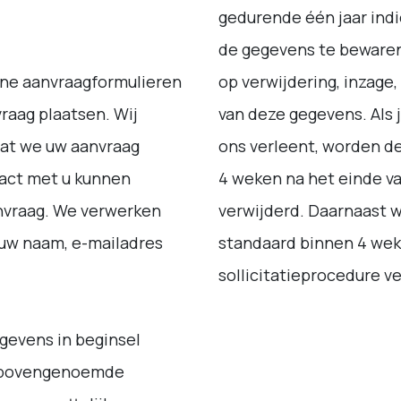
gedurende één jaar indi
de gegevens te bewaren.
ine aanvraagformulieren
op verwijdering, inzage, 
raag plaatsen. Wij
van deze gegevens. Als
at we uw aanvraag
ons verleent, worden 
act met u kunnen
4 weken na het einde va
vraag. We verwerken
verwijderd. Daarnaast 
 uw naam, e-mailadres
standaard binnen 4 wek
sollicitatieprocedure v
gevens in beginsel
or bovengenoemde