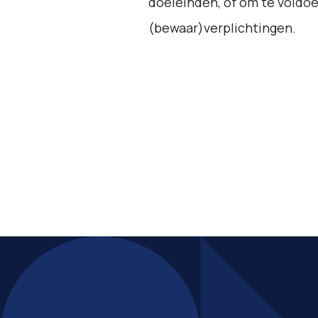
doeleinden, of om te voldoe
(bewaar)verplichtingen.