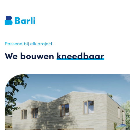
Passend bij elk project
We bouwen
kneedbaar