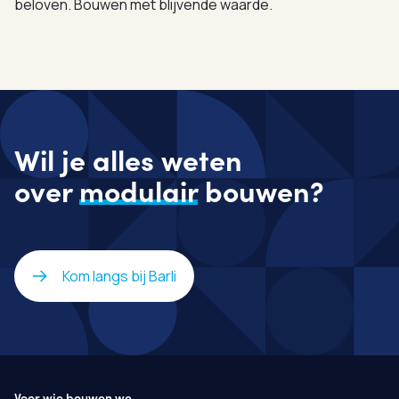
beloven. Bouwen met blijvende waarde.
Wil je alles weten
over
modulair
bouwen?
Kom langs bij Barli
Voor wie bouwen we