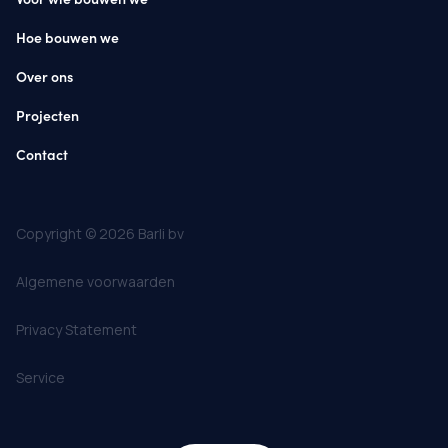
Hoe bouwen we
Over ons
Projecten
Contact
Copyright © 2026 Barli bv
Algemene voorwaarden
Privacy Statement
Service