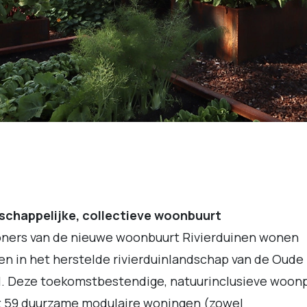
schappelijke, collectieve woonbuurt
ners van de nieuwe woonbuurt Rivierduinen wonen
n in het herstelde rivierduinlandschap van de Oude
l. Deze toekomstbestendige, natuurinclusieve woon
t 59 duurzame modulaire woningen (zowel