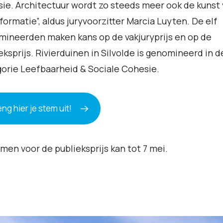
ie. Architectuur wordt zo steeds meer ook de kunst
formatie”, aldus juryvoorzitter Marcia Luyten. De elf
ineerden maken kans op de vakjuryprijs en op de
eksprijs. Rivierduinen in Silvolde is genomineerd in d
orie Leefbaarheid & Sociale Cohesie.
ng hier je stem uit!
en voor de publieksprijs kan tot 7 mei.