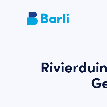
Rivierdui
Ge