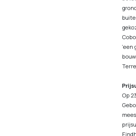
gron
buite
gekoz
Cobo
‘een 
bouwe
Terre
Prijs
Op 2
Gebou
mees
prijs
Eindh