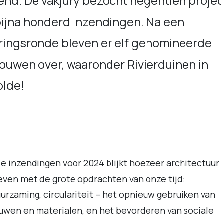
end. De vakjury bezocht negentien proje
bijna honderd inzendingen. Na een
eringsronde bleven er elf genomineerde
ouwen over, waaronder Rivierduinen in
olde!
de inzendingen voor 2024 blijkt hoezeer architectuur 
ven met de grote opdrachten van onze tijd:
urzaming, circulariteit – het opnieuw gebruiken van
wen en materialen, en het bevorderen van sociale