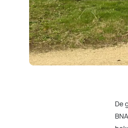
De 
BNA