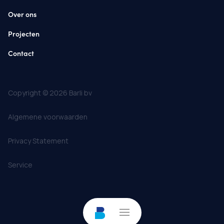
Over ons
Projecten
Contact
Copyright © 2026 Barli bv
Algemene voorwaarden
Privacy Statement
Service