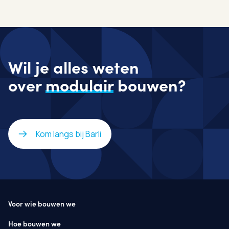
Wil je alles weten
over
modulair
bouwen?
Kom langs bij Barli
Voor wie bouwen we
Hoe bouwen we