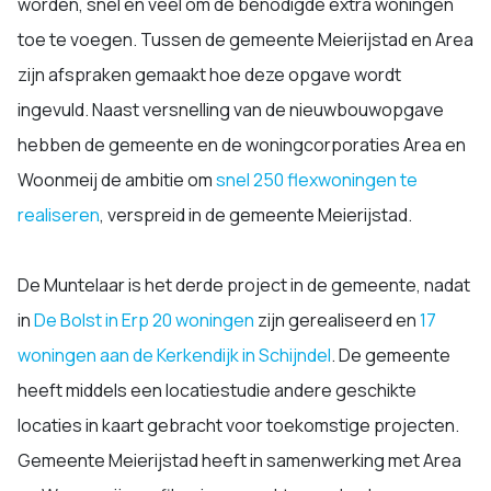
worden, snel en veel om de benodigde extra woningen
toe te voegen. Tussen de gemeente Meierijstad en Area
zijn afspraken gemaakt hoe deze opgave wordt
ingevuld. Naast versnelling van de nieuwbouwopgave
hebben de gemeente en de woningcorporaties Area en
Woonmeij de ambitie om
snel 250 flexwoningen te
realiseren
, verspreid in de gemeente Meierijstad.
De Muntelaar is het derde project in de gemeente, nadat
in
De Bolst in Erp 20 woningen
zijn gerealiseerd en
17
woningen aan de Kerkendijk in Schijndel
. De gemeente
heeft middels een locatiestudie andere geschikte
locaties in kaart gebracht voor toekomstige projecten.
Gemeente Meierijstad heeft in samenwerking met Area