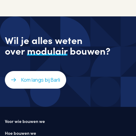
Wil je alles weten
over
modulair
bouwen?
Kom langs bij Barli
Voor wie bouwen we
Hoe bouwen we