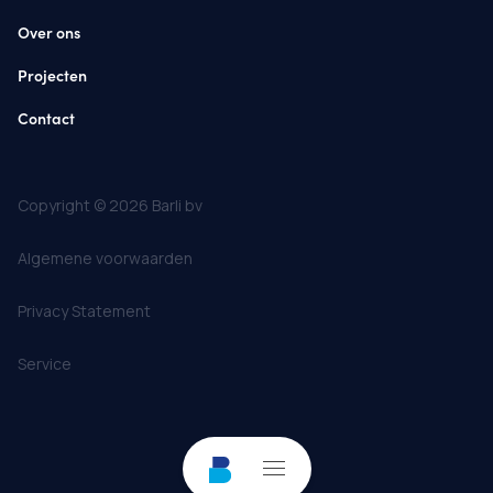
Over ons
Projecten
Contact
Copyright © 2026 Barli bv
Algemene voorwaarden
Privacy Statement
Service