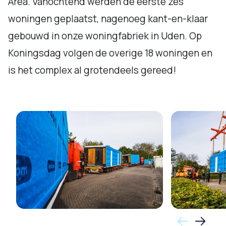
Area. Vanochtend werden de eerste zes
woningen geplaatst, nagenoeg kant-en-klaar
gebouwd in onze woningfabriek in Uden. Op
Koningsdag volgen de overige 18 woningen en
is het complex al grotendeels gereed!