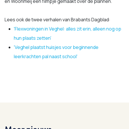
en Woonmeij een filmpje gemaakt over de plannen.
Lees ook de twee verhalen van Brabants Dagblad:
'Flexwoningen in Veghel: alles zit erin, alleen nog op
hun plaats zetten'
'Veghel plaatst huisjes voor beginnende
leerkrachten pal naast school'
Meer nieuws