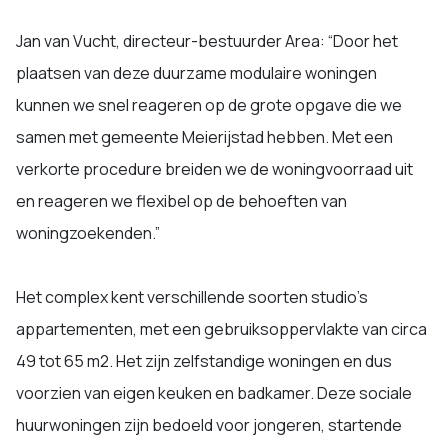
Jan van Vucht, directeur-bestuurder Area: “Door het
plaatsen van deze duurzame modulaire woningen
kunnen we snel reageren op de grote opgave die we
samen met gemeente Meierijstad hebben. Met een
verkorte procedure breiden we de woningvoorraad uit
en reageren we flexibel op de behoeften van
woningzoekenden.”
Het complex kent verschillende soorten studio’s
appartementen, met een gebruiksoppervlakte van circa
49 tot 65 m2. Het zijn zelfstandige woningen en dus
voorzien van eigen keuken en badkamer. Deze sociale
huurwoningen zijn bedoeld voor jongeren, startende