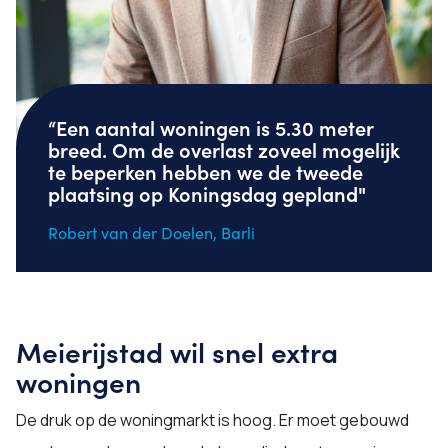
“Een aantal woningen is 5.30 meter
breed. Om de overlast zoveel mogelijk
te beperken hebben we de tweede
plaatsing op Koningsdag gepland"
Robert van der Doelen, Barli
Meierijstad wil snel extra
woningen
De druk op de woningmarkt is hoog. Er moet gebouwd