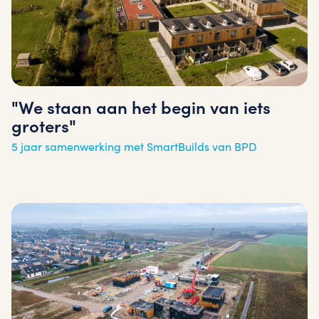
"We staan aan het begin van iets
groters"
5 jaar samenwerking met SmartBuilds van BPD