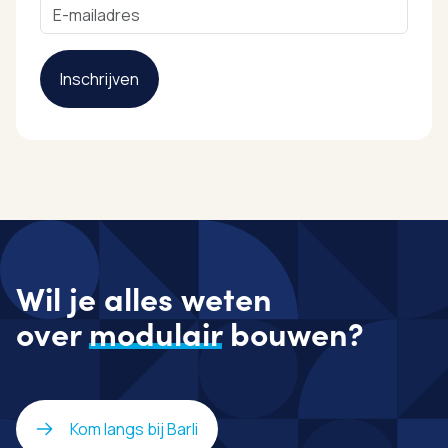
Wil je alles weten
over
modulair
bouwen?
Kom langs bij Barli