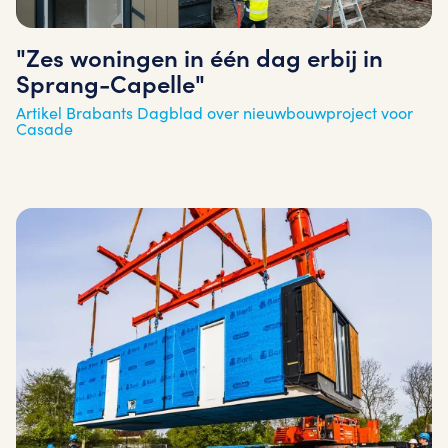
"Zes woningen in één dag erbij in
Sprang-Capelle"
Artikel Brabants Dagblad over nieuwbouwproject voor
Casade