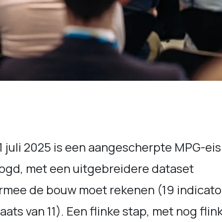
1 juli 2025 is een aangescherpte MPG-eis
ogd, met een uitgebreidere dataset
rmee de bouw moet rekenen (19 indicato
laats van 11). Een flinke stap, met nog flin