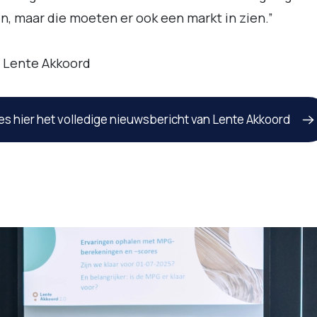
, maar die moeten er ook een markt in zien.”
 Lente Akkoord
es hier het volledige nieuwsbericht van Lente Akkoord