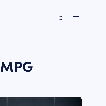
e MPG