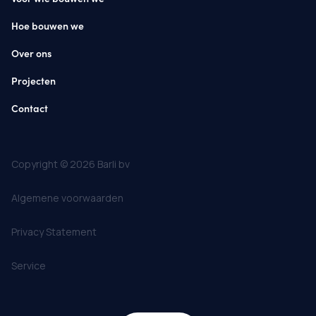
Hoe bouwen we
Over ons
Projecten
Contact
Copyright © 2026 Barli bv
Algemene voorwaarden
Privacy Statement
Service