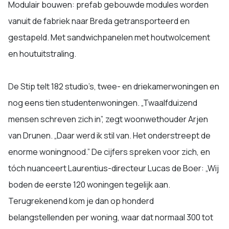
Modulair bouwen: prefab gebouwde modules worden
vanuit de fabriek naar Breda getransporteerd en
gestapeld. Met sandwichpanelen met houtwolcement
en houtuitstraling.
De Stip telt 182 studio’s, twee- en driekamerwoningen en
nog eens tien studentenwoningen. „Twaalfduizend
mensen schreven zich in”, zegt woonwethouder Arjen
van Drunen. „Daar werd ik stil van. Het onderstreept de
enorme woningnood.” De cijfers spreken voor zich, en
tóch nuanceert Laurentius-directeur Lucas de Boer: „Wij
boden de eerste 120 woningen tegelijk aan.
Terugrekenend kom je dan op honderd
belangstellenden per woning, waar dat normaal 300 tot