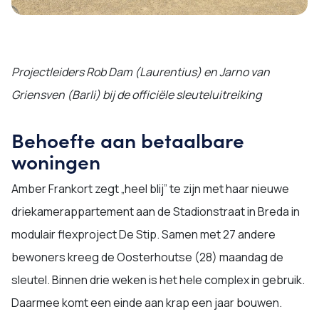
Projectleiders Rob Dam (Laurentius) en Jarno van
Griensven (Barli) bij de officiële sleuteluitreiking
Behoefte aan betaalbare
woningen
Amber Frankort zegt „heel blij” te zijn met haar nieuwe
driekamerappartement aan de Stadionstraat in Breda in
modulair flexproject De Stip. Samen met 27 andere
bewoners kreeg de Oosterhoutse (28) maandag de
sleutel. Binnen drie weken is het hele complex in gebruik.
Daarmee komt een einde aan krap een jaar bouwen.