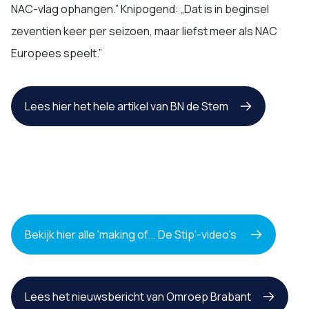
NAC-vlag ophangen.” Knipogend: „Dat is in beginsel
zeventien keer per seizoen, maar liefst meer als NAC
Europees speelt.”
Lees hier het hele artikel van BN de Stem
Bekijk hier alle 'making of... De Stip'-video's
Lees het nieuwsbericht van Omroep Brabant