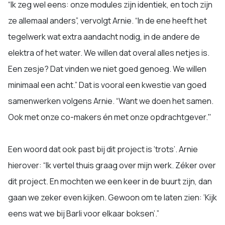
“Ik zeg wel eens: onze modules zijn identiek, en toch zijn
ze allemaal anders”, vervolgt Arnie. “In de ene heeft het
tegelwerk wat extra aandacht nodig, in de andere de
elektra of het water. We willen dat overal alles netjes is.
Een zesje? Dat vinden we niet goed genoeg. We willen
minimaal een acht.” Dat is vooral een kwestie van goed
samenwerken volgens Arnie. “Want we doen het samen.
Ook met onze co-makers én met onze opdrachtgever."
Een woord dat ook past bij dit project is ‘trots’. Arnie
hierover: “Ik vertel thuis graag over mijn werk. Zéker over
dit project. En mochten we een keer in de buurt zijn, dan
gaan we zeker even kijken. Gewoon om te laten zien: ‘Kijk
eens wat we bij Barli voor elkaar boksen’.”