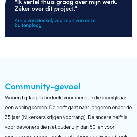
"Ik vertel thuis graag over mijn werk.
Zéker over dit project."
Arnie van Boekel, voorman van onze
buitenploeg
Community-gevoel
Wonen bij Jaap is bedoeld voor mensen die moeilijk aan
een woning komen. De helft gaat naar jongeren onder de
35 jaar (Nijkerkers krijgen voorrang). De andere helft is
voor bewoners die niet ouder zijn dan 50, en voor
mensen met spoed, zoals statushouders. Er wordt ook