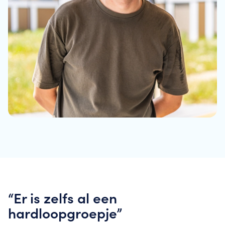
“Er is zelfs al een
hardloopgroepje”