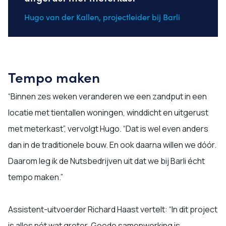
Hugo van der Kallen, projectleider bij Barli
Tempo maken
“Binnen zes weken veranderen we een zandput in een
locatie met tientallen woningen, winddicht en uitgerust
met meterkast”, vervolgt Hugo. “Dat is wel even anders
dan in de traditionele bouw. En ook daarna willen we dóór.
Daarom leg ik de Nutsbedrijven uit dat we bij Barli écht
tempo maken.”
Assistent-uitvoerder Richard Haast vertelt: “In dit project
is alles nét wat groter. Goede samenwerking is