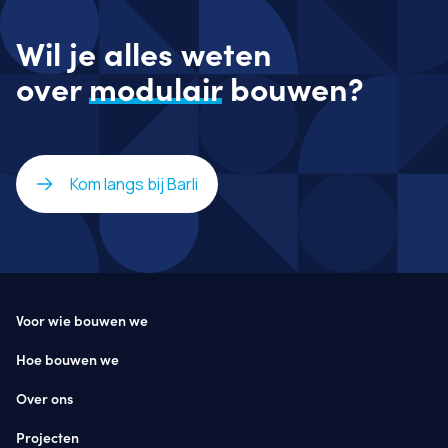
Wil je alles weten
over
modulair
bouwen?
Kom langs bij Barli
Voor wie bouwen we
Hoe bouwen we
Over ons
Projecten