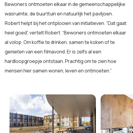
Bewoners ontmoeten elkaar in de gemeenschappelijke
wasruimte, de buurttuin en natuurlijk het paviljoen.
Robert helpt bij het ontplooien van initiatieven. “Dat gaat
heel goed”, vertelt Robert. “Bewoners ontmoeten elkaar
al volop. Om koffie te drinken, samen te koken of te
genieten van een filmavond. Er is zelfs al een
hardloopgroepje ontstaan. Prachtig om te zien hoe
mensen hier samen wonen, leven en ontmoeten.”