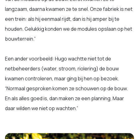
langzaam, daarna kwamen ze te snel. Onze fabriek is net
een trein: als hij eenmaal rijdt, dan is hij amper bij te
houden. Gelukkig konden we de modules opslaan op het
bouwterrein.”
Een ander voorbeeld: Hugo wachtte niet tot de
netbeheerders (water, stroom, riolering) de bouw
kwamen controleren, maar ging bij hen op bezoek.
“Normaal gesproken komen ze schouwen op de bouw.
En als alles goed is, dan maken ze een planning. Maar
daar wilden we niet op wachten.”