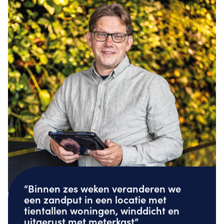
“Binnen zes weken veranderen we
een zandput in een locatie met
tientallen woningen, winddicht en
uitgerust met meterkast”