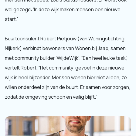
wel gezegd: ‘In deze wijk maken mensen een nieuwe
start.’
Buurtconsulent Robert Pietjouw (van Woningstichting
Nijkerk) verbindt bewoners van Wonen bij Jaap, samen
met community builder ‘WijdeWijk’. “Een heel leuke taak”,
vertelt Robert. “Het community-gevoel in deze nieuwe
wijk is heel bijzonder. Mensen wonen hier niet alleen, ze
willen onderdeel zijn van de buurt. Er samen voor zorgen,
zodat de omgeving schoon en veilig blijft.”