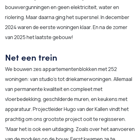
bouwvergunningen en geen elektriciteit, water en
riolering. Maar daarna ging het supersnel. In december
2024 waren de eerste woningen klaar. En na de zomer
van 2025 het laatste gebouw!
Net een trein
We bouwen zes appartementenblokken met 252
woningen: van studio’s tot driekamerwoningen. Allemaal
van permanente kwaliteit en compleet met
vloerbedekking, geschilderde muren, en keukens met
apparatuur. Projectleider Hugo van der Kallen vindt het
prachtig om ons grootste project ooit te regisseren.
“Maar het is ook een uitdaging. Zoals over het aanvoeren
van de modules op de bouw. Eerst kwamen ze te