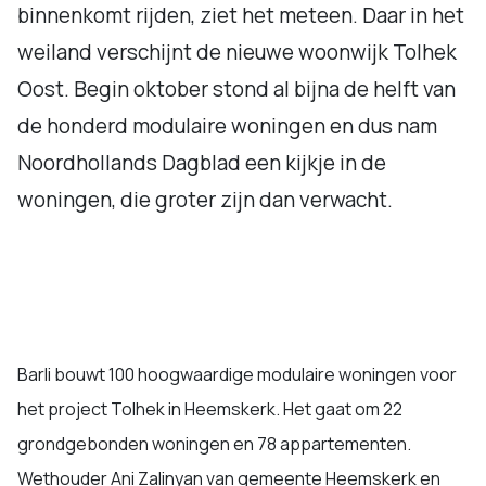
binnenkomt rijden, ziet het meteen. Daar in het
weiland verschijnt de nieuwe woonwijk Tolhek
Oost. Begin oktober stond al bijna de helft van
de honderd modulaire woningen en dus nam
Noordhollands Dagblad een kijkje in de
woningen, die groter zijn dan verwacht.
Barli bouwt 100 hoogwaardige modulaire woningen voor
het project Tolhek in Heemskerk. Het gaat om 22
grondgebonden woningen en 78 appartementen.
Wethouder Ani Zalinyan van gemeente Heemskerk en