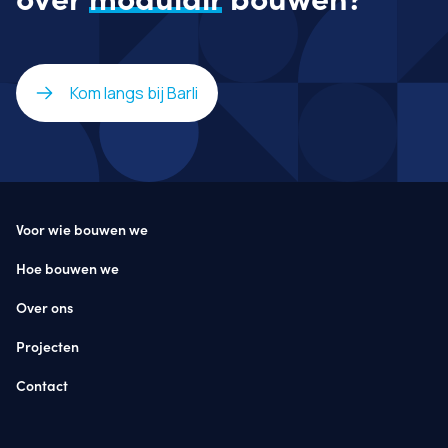
Kom langs bij Barli
Voor wie bouwen we
Hoe bouwen we
Over ons
Projecten
Contact