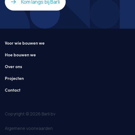
Kom langs bij Barli
Voor wie bouwen we
Hoe bouwen we
Over ons
Projecten
Contact
Copyright © 2026 Barli bv
Algemene voorwaarden