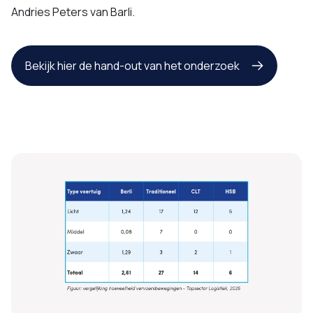
Andries Peters van Barli.
Bekijk hier de hand-out van het onderzoek