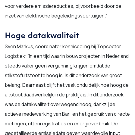
voor verdere emissiereducties, bijvoorbeeld door de
inzet van elektrische begeleidingsvoertuigen.”
Hoge datakwaliteit
Sven Markus, coördinator kennisdeling bij Topsector
Logistiek: “In een tijd waarin bouwprojecten in Nederland
steeds vaker geen vergunning krijgen omdat de
stikstofuitstoot te hoog is, is dit onderzoek van groot
belang. Daarnaast blijft het vaak onduidelijk hoe hoog de
uitstoot daadwerkelijk in de praktijk is. In dit onderzoek
was de datakwaliteit overwegend hoog, dankzij de
actieve medewerking van Barli en het gebruik van directe
metingen, rittenregistraties en energieverbruik. De
gedetailleerde emissiedata geven waardevolle input