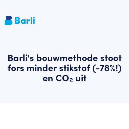
Barli's bouwmethode stoot
fors minder stikstof (-78%!)
en CO₂ uit