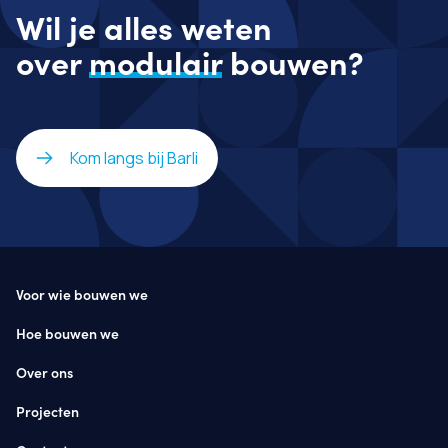
Wil je alles weten
over
modulair
bouwen?
Kom langs bij Barli
Voor wie bouwen we
Hoe bouwen we
Over ons
Projecten