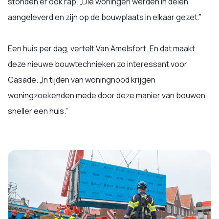
stonden er ook rap. „Die woningen werden in delen
aangeleverd en zijn op de bouwplaats in elkaar gezet.”
Een huis per dag, vertelt Van Amelsfort. En dat maakt
deze nieuwe bouwtechnieken zo interessant voor
Casade. „In tijden van woningnood krijgen
woningzoekenden mede door deze manier van bouwen
sneller een huis.”