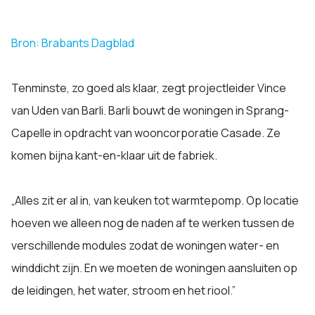
Bron: Brabants Dagblad
Tenminste, zo goed als klaar, zegt projectleider Vince
van Uden van Barli. Barli bouwt de woningen in Sprang-
Capelle in opdracht van wooncorporatie Casade. Ze
komen bijna kant-en-klaar uit de fabriek.
„Alles zit er al in, van keuken tot warmtepomp. Op locatie
hoeven we alleen nog de naden af te werken tussen de
verschillende modules zodat de woningen water- en
winddicht zijn. En we moeten de woningen aansluiten op
de leidingen, het water, stroom en het riool.”