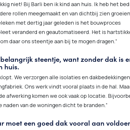
kkig niet! Bij Barli ben ik kind aan huis. Ik heb het bedr
ere rollen meegemaakt en van dichtbij zien groeien
leken met dertig jaar geleden is het bouwproces
eet veranderd en geautomatiseerd. Het is hartstikk
om daar ons steentje aan bij te mogen dragen.”
belangrijk steentje, want zonder dak is e
 huis.
klopt. We verzorgen alle isolaties en dakbedekkingen
gfabriek. Ons werk vindt vooral plaats in de hal. Maa
de afwerking komen we ook vaak op locatie. Bijvoorb
 naden van de woningen dicht te branden.”
r moet een goed dak vooral aan voldoe