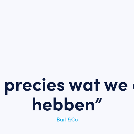
 precies wat we 
hebben”
Barli&Co