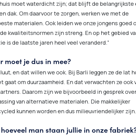
huis moet waterdicht zijn; dat blijft de belangrijkste 
en dak. Om daarvoor te zorgen, werken we met de
beste materialen. Ook leiden we onze jongens goed o
de kwaliteitsnormen zijn streng. En op het gebied v
tie is de laatste jaren heel veel veranderd.”
r moet je dus in mee?
luut, en dat willen we ook. Bij Barli leggen ze de lat 
et gaat om duurzaamheid. En dat verwachten ze ook 
artners. Daarom zijn we bijvoorbeeld in gesprek ove
ssing van alternatieve materialen. Die makkelijker
ycled kunnen worden en dus milieuvriendelijker zijn.
hoeveel man staan jullie in onze fabriek