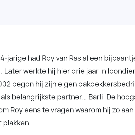
14-jarige had Roy van Ras al een bijbaantje
i. Later werkte hij hier drie jaar in loondie
002 begon hij zijn eigen dakdekkersbedrij
als belangrijkste partner… Barli. De hoog
 om Roy eens te vragen waarom hij zo aan
ft plakken.