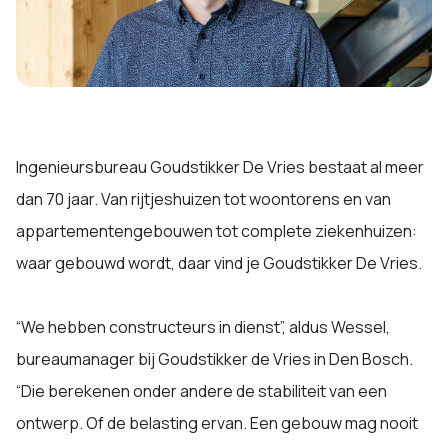
Ingenieursbureau Goudstikker De Vries bestaat al meer
dan 70 jaar. Van rijtjeshuizen tot woontorens en van
appartementengebouwen tot complete ziekenhuizen:
waar gebouwd wordt, daar vind je Goudstikker De Vries.
“We hebben constructeurs in dienst”, aldus Wessel,
bureaumanager bij Goudstikker de Vries in Den Bosch.
“Die berekenen onder andere de stabiliteit van een
ontwerp. Of de belasting ervan. Een gebouw mag nooit