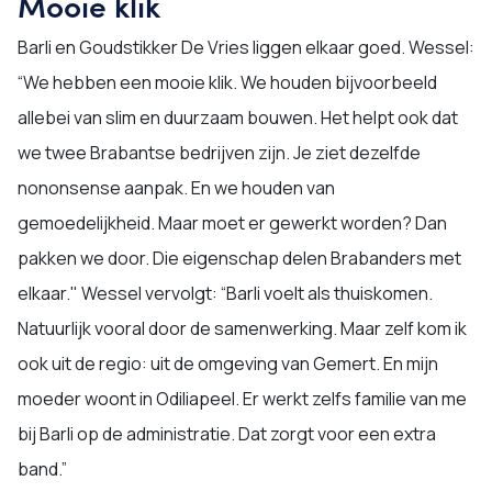
Mooie klik
Barli en Goudstikker De Vries liggen elkaar goed. Wessel:
“We hebben een mooie klik. We houden bijvoorbeeld
allebei van slim en duurzaam bouwen. Het helpt ook dat
we twee Brabantse bedrijven zijn. Je ziet dezelfde
nononsense aanpak. En we houden van
gemoedelijkheid. Maar moet er gewerkt worden? Dan
pakken we door. Die eigenschap delen Brabanders met
elkaar." Wessel vervolgt: “Barli voelt als thuiskomen.
Natuurlijk vooral door de samenwerking. Maar zelf kom ik
ook uit de regio: uit de omgeving van Gemert. En mijn
moeder woont in Odiliapeel. Er werkt zelfs familie van me
bij Barli op de administratie. Dat zorgt voor een extra
band.”