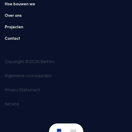
Hoe bouwen we
Over ons
Projecten
Contact
Copyright © 2026 Barli bv
Algemene voorwaarden
Privacy Statement
Service