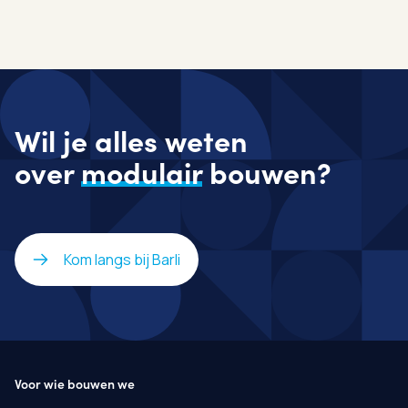
Wil je alles weten
over
modulair
bouwen?
Kom langs bij Barli
Voor wie bouwen we