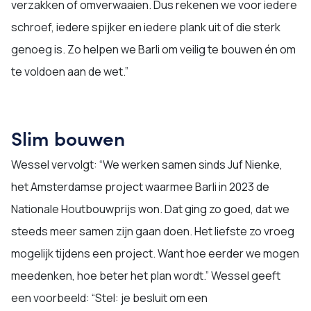
verzakken of omverwaaien. Dus rekenen we voor iedere
schroef, iedere spijker en iedere plank uit of die sterk
genoeg is. Zo helpen we Barli om veilig te bouwen én om
te voldoen aan de wet.”
Slim bouwen
Wessel vervolgt: “We werken samen sinds Juf Nienke,
het Amsterdamse project waarmee Barli in 2023 de
Nationale Houtbouwprijs won. Dat ging zo goed, dat we
steeds meer samen zijn gaan doen. Het liefste zo vroeg
mogelijk tijdens een project. Want hoe eerder we mogen
meedenken, hoe beter het plan wordt.” Wessel geeft
een voorbeeld: “Stel: je besluit om een