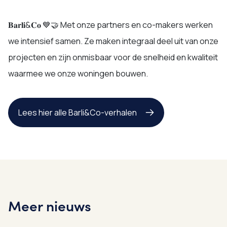
𝐁𝐚𝐫𝐥𝐢&𝐂𝐨 💙🤝 Met onze partners en co-makers werken
we intensief samen. Ze maken integraal deel uit van onze
projecten en zijn onmisbaar voor de snelheid en kwaliteit
waarmee we onze woningen bouwen.
Lees hier alle Barli&Co-verhalen
Meer nieuws