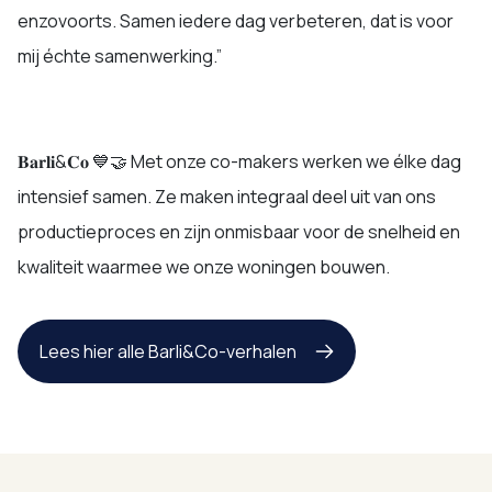
enzovoorts. Samen iedere dag verbeteren, dat is voor
mij échte samenwerking.”
𝐁𝐚𝐫𝐥𝐢&𝐂𝐨 💙🤝 Met onze co-makers werken we élke dag
intensief samen. Ze maken integraal deel uit van ons
productieproces en zijn onmisbaar voor de snelheid en
kwaliteit waarmee we onze woningen bouwen.
Lees hier alle Barli&Co-verhalen