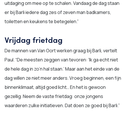
uitdaging om mee op te schalen. Vandaag de dag staan
er bij Barli iedere dag zes of zeven man badkamers,
toiletten en keukens te betegelen.”
Vrijdag frietdag
De mannen van Van Oort werken graag bij Barli, vertelt
Paul. “De meesten zeggen van tevoren: ‘Ik ga echt niet
de hele dag in zo’n hal staan.’ Maar aan het einde van de
dag willen ze niet meer anders. Vroeg beginnen, een fijn
binnenklimaat, altijd goed licht… En het is gewoon
gezellig. Neem de vaste frietdag: onze jongens
waarderen zulke initiatieven. Dat doen ze goed bij Barli.”