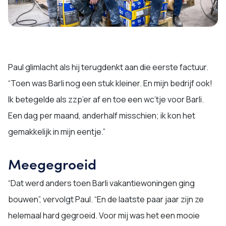
Paul glimlacht als hij terugdenkt aan die eerste factuur.
“Toen was Barli nog een stuk kleiner. En mijn bedrijf ook!
Ik betegelde als zzp’er af en toe een wc’tje voor Barli.
Een dag per maand, anderhalf misschien; ik kon het
gemakkelijk in mijn eentje.”
Meegegroeid
“Dat werd anders toen Barli vakantiewoningen ging
bouwen”, vervolgt Paul. “En de laatste paar jaar zijn ze
helemaal hard gegroeid. Voor mij was het een mooie