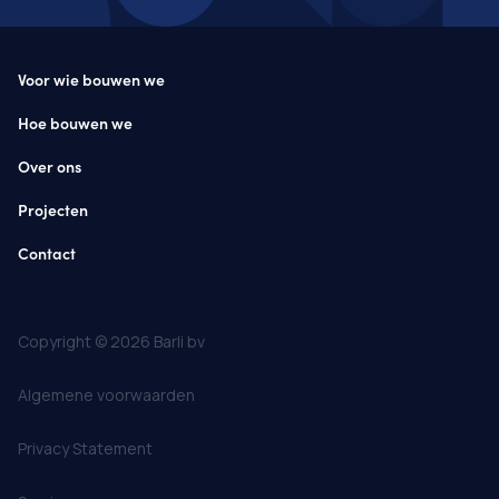
Voor wie bouwen we
Hoe bouwen we
Over ons
Projecten
Contact
Copyright © 2026 Barli bv
Algemene voorwaarden
Privacy Statement