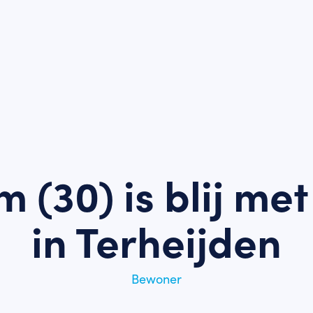
 (30) is blij me
in Terheijden
Bewoner