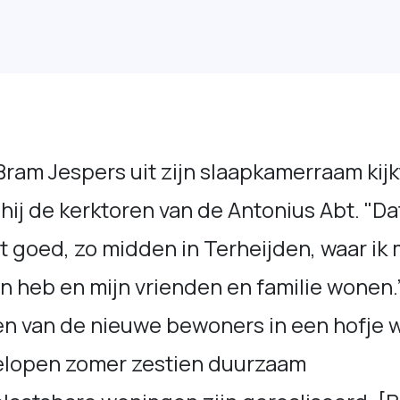
Bram Jespers uit zijn slaapkamerraam kijk
 hij de kerktoren van de Antonius Abt. "Da
t goed, zo midden in Terheijden, waar ik 
n heb en mijn vrienden en familie wonen.”
en van de nieuwe bewoners in een hofje 
elopen zomer zestien duurzaam