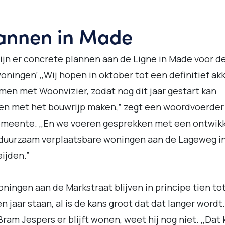
annen in Made
ijn er concrete plannen aan de Ligne in Made voor de
woningen’ ,,Wij hopen in oktober tot een definitief ak
men met Woonvizier, zodat nog dit jaar gestart kan
en met het bouwrijp maken,” zegt een woordvoerder
meente. ,,En we voeren gesprekken met een ontwik
 duurzaam verplaatsbare woningen aan de Lageweg i
ijden.”
ningen aan de Markstraat blijven in principe tien to
ien jaar staan, al is de kans groot dat dat langer wordt
Bram Jespers er blijft wonen, weet hij nog niet. ,,Dat