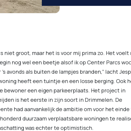
 is niet groot, maar het is voor mij prima zo. Het voelt 
egin nog wel een beetje alsof ik op Center Parcs wo
 's avonds als buiten de lampjes branden,” lacht Jesp
woning heeft een tuintje en een losse berging. Ook 
e bewoner een eigen parkeerplaats. Het project in
ijden is het eerste in zijn soort in Drimmelen. De
nte had aanvankelijk de ambitie om voor het einde
honderd duurzaam verplaatsbare woningen te realis
nschatting was echter te optimistisch.