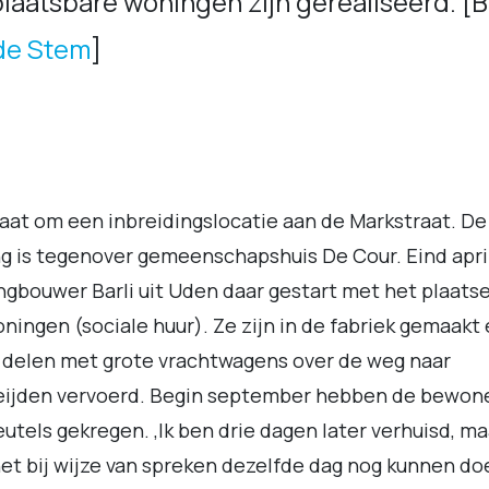
laatsbare woningen zijn gerealiseerd. [B
de Stem
]
aat om een inbreidingslocatie aan de Markstraat. De
g is tegenover gemeenschapshuis De Cour. Eind april
gbouwer Barli uit Uden daar gestart met het plaats
ningen (sociale huur). Ze zijn in de fabriek gemaakt 
delen met grote vrachtwagens over de weg naar
eijden vervoerd. Begin september hebben de bewon
eutels gekregen. ,Ik ben drie dagen later verhuisd, ma
et bij wijze van spreken dezelfde dag nog kunnen do