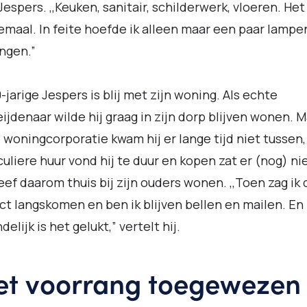
Jespers. ,,Keuken, sanitair, schilderwerk, vloeren. He
lemaal. In feite hoefde ik alleen maar een paar lampe
ngen.”
-jarige Jespers is blij met zijn woning. Als echte
ijdenaar wilde hij graag in zijn dorp blijven wonen. 
e woningcorporatie kwam hij er lange tijd niet tussen,
culiere huur vond hij te duur en kopen zat er (nog) nie
leef daarom thuis bij zijn ouders wonen. ,,Toen zag ik 
ct langskomen en ben ik blijven bellen en mailen. En
delijk is het gelukt,” vertelt hij.
t voorrang toegewezen