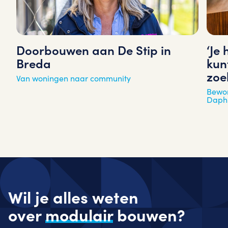
‘Je
Doorbouwen aan De Stip in
kun
Breda
zoe
Van woningen naar community
Bewon
Daph
Wil je alles weten
over
modulair
bouwen?