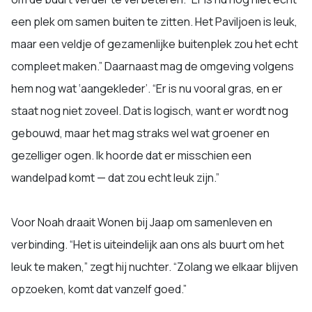
een plek om samen buiten te zitten. Het Paviljoen is leuk,
maar een veldje of gezamenlijke buitenplek zou het echt
compleet maken.” Daarnaast mag de omgeving volgens
hem nog wat ‘aangekleder’. “Er is nu vooral gras, en er
staat nog niet zoveel. Dat is logisch, want er wordt nog
gebouwd, maar het mag straks wel wat groener en
gezelliger ogen. Ik hoorde dat er misschien een
wandelpad komt — dat zou echt leuk zijn.”
Voor Noah draait Wonen bij Jaap om samenleven en
verbinding. “Het is uiteindelijk aan ons als buurt om het
leuk te maken,” zegt hij nuchter. “Zolang we elkaar blijven
opzoeken, komt dat vanzelf goed.”