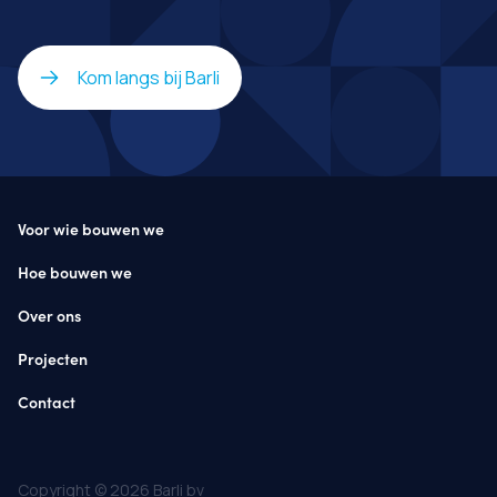
Kom langs bij Barli
Voor wie bouwen we
Hoe bouwen we
Over ons
Projecten
Contact
Copyright © 2026 Barli bv