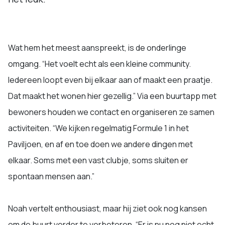
Wat hem het meest aanspreekt, is de onderlinge
omgang. “Het voelt echt als een kleine community.
Iedereen loopt even bij elkaar aan of maakt een praatje.
Dat maakt het wonen hier gezellig.” Via een buurtapp met
bewoners houden we contact en organiseren ze samen
activiteiten. “We kijken regelmatig Formule 1 in het
Paviljoen, en af en toe doen we andere dingen met
elkaar. Soms met een vast clubje, soms sluiten er
spontaan mensen aan.”
Noah vertelt enthousiast, maar hij ziet ook nog kansen
om de buurt verder te verbeteren. “Er is nu nog niet echt