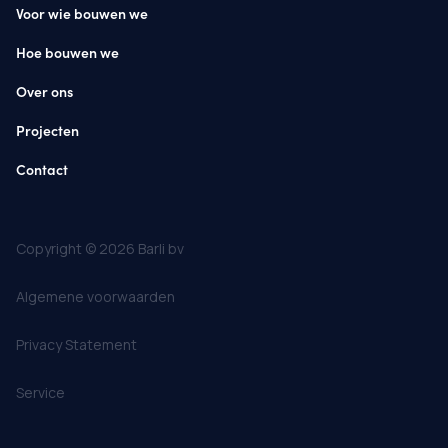
Voor wie bouwen we
Hoe bouwen we
Over ons
Projecten
Contact
Copyright © 2026 Barli bv
Algemene voorwaarden
Privacy Statement
Service