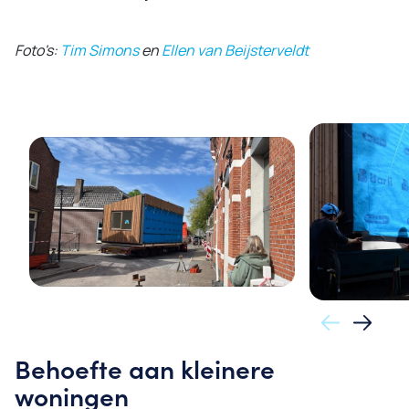
Foto's:
Tim Simons
en
Ellen van Beijsterveldt
Behoefte aan kleinere
woningen