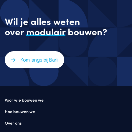
Wil je alles weten
over
modulair
bouwen?
Kom langs bij Barli
Voor wie bouwen we
Hoe bouwen we
Over ons