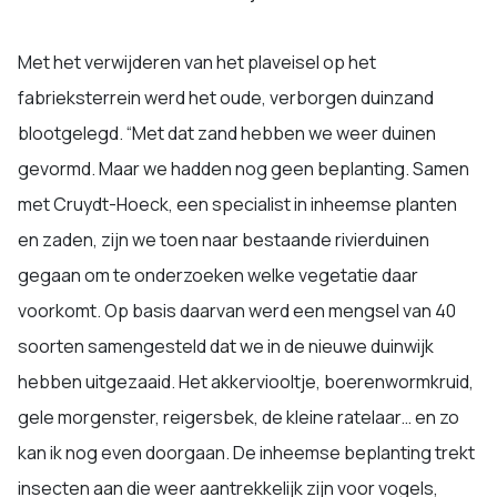
Met het verwijderen van het plaveisel op het
fabrieksterrein werd het oude, verborgen duinzand
blootgelegd. “Met dat zand hebben we weer duinen
gevormd. Maar we hadden nog geen beplanting. Samen
met Cruydt-Hoeck, een specialist in inheemse planten
en zaden, zijn we toen naar bestaande rivierduinen
gegaan om te onderzoeken welke vegetatie daar
voorkomt. Op basis daarvan werd een mengsel van 40
soorten samengesteld dat we in de nieuwe duinwijk
hebben uitgezaaid. Het akkerviooltje, boerenwormkruid,
gele morgenster, reigersbek, de kleine ratelaar… en zo
kan ik nog even doorgaan. De inheemse beplanting trekt
insecten aan die weer aantrekkelijk zijn voor vogels,