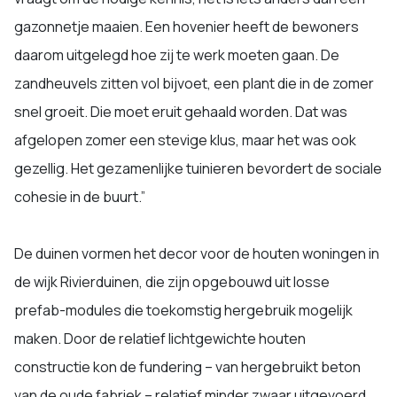
gazonnetje maaien. Een hovenier heeft de bewoners
daarom uitgelegd hoe zij te werk moeten gaan. De
zandheuvels zitten vol bijvoet, een plant die in de zomer
snel groeit. Die moet eruit gehaald worden. Dat was
afgelopen zomer een stevige klus, maar het was ook
gezellig. Het gezamenlijke tuinieren bevordert de sociale
cohesie in de buurt.”
De duinen vormen het decor voor de houten woningen in
de wijk Rivierduinen, die zijn opgebouwd uit losse
prefab-modules die toekomstig hergebruik mogelijk
maken. Door de relatief lichtgewichte houten
constructie kon de fundering – van hergebruikt beton
van de oude fabriek – relatief minder zwaar uitgevoerd