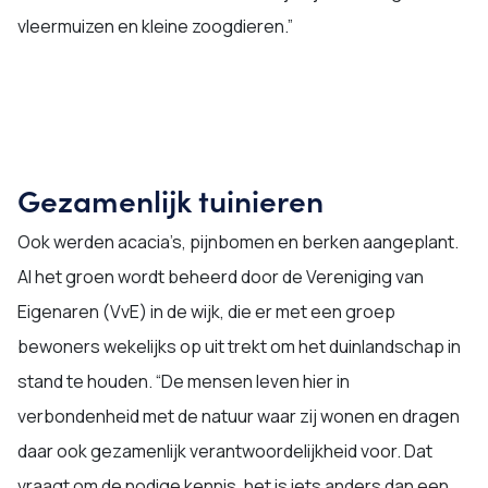
vleermuizen en kleine zoogdieren.”
Gezamenlijk tuinieren
Ook werden acacia’s, pijnbomen en berken aangeplant.
Al het groen wordt beheerd door de Vereniging van
Eigenaren (VvE) in de wijk, die er met een groep
bewoners wekelijks op uit trekt om het duinlandschap in
stand te houden. “De mensen leven hier in
verbondenheid met de natuur waar zij wonen en dragen
daar ook gezamenlijk verantwoordelijkheid voor. Dat
vraagt om de nodige kennis, het is iets anders dan een