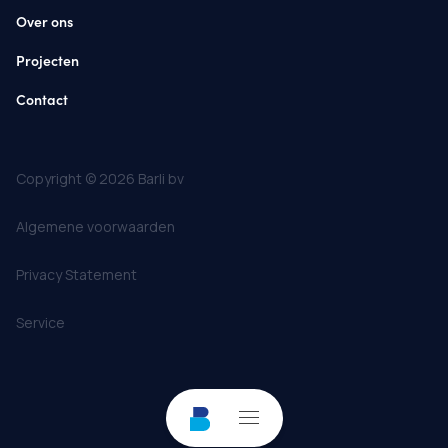
Over ons
Projecten
Contact
Copyright © 2026 Barli bv
Algemene voorwaarden
Privacy Statement
Service