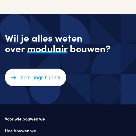
Wil je alles weten
over
modulair
bouwen?
Kom langs bij Barli
Voor wie bouwen we
Hoe bouwen we