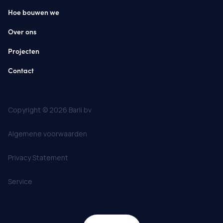
Hoe bouwen we
Over ons
Projecten
Contact
Copyright © 2026 Barli bv
Algemene voorwaarden
Privacy Statement
Service