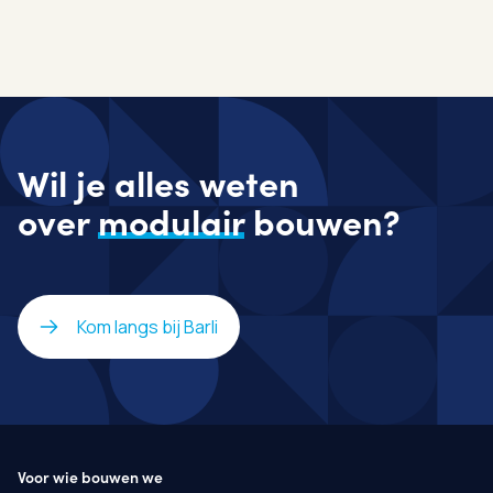
Wil je alles weten
over
modulair
bouwen?
Kom langs bij Barli
Voor wie bouwen we