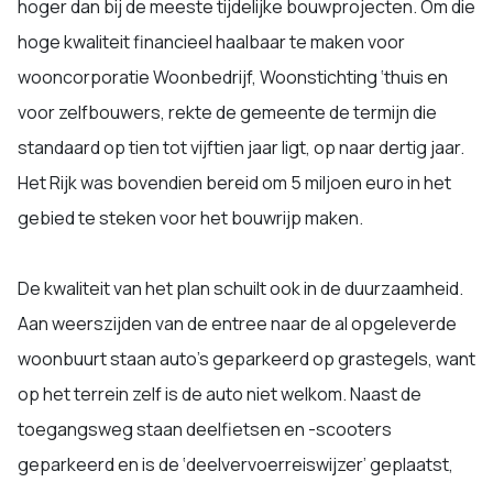
hoger dan bij de meeste tijdelijke bouwprojecten. Om die
hoge kwaliteit financieel haalbaar te maken voor
wooncorporatie Woonbedrijf, Woonstichting ‘thuis en
voor zelfbouwers, rekte de gemeente de termijn die
standaard op tien tot vijftien jaar ligt, op naar dertig jaar.
Het Rijk was bovendien bereid om 5 miljoen euro in het
gebied te steken voor het bouwrijp maken.
De kwaliteit van het plan schuilt ook in de duurzaamheid.
Aan weerszijden van de entree naar de al opgeleverde
woonbuurt staan auto’s geparkeerd op grastegels, want
op het terrein zelf is de auto niet welkom. Naast de
toegangsweg staan deelfietsen en -scooters
geparkeerd en is de ‘deelvervoerreiswijzer’ geplaatst,