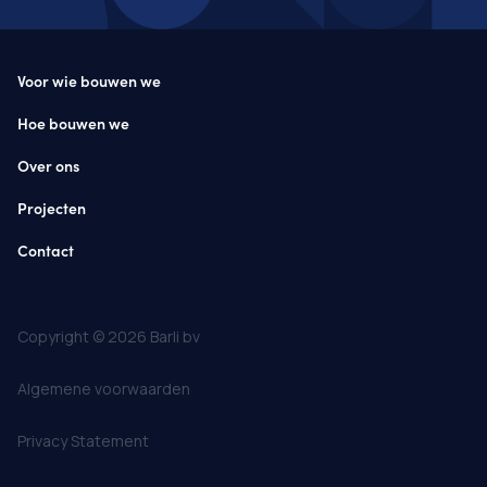
Voor wie bouwen we
Hoe bouwen we
Over ons
Projecten
Contact
Copyright © 2026 Barli bv
Algemene voorwaarden
Privacy Statement