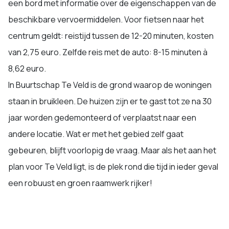
een bord met informatie over de eigenschappen van de
beschikbare vervoermiddelen. Voor fietsen naar het
centrum geldt: reistijd tussen de 12-20 minuten, kosten
van 2,75 euro. Zelfde reis met de auto: 8-15 minuten à
8,62 euro.
In Buurtschap Te Veld is de grond waarop de woningen
staan in bruikleen. De huizen zijn er te gast tot ze na 30
jaar worden gedemonteerd of verplaatst naar een
andere locatie. Wat er met het gebied zelf gaat
gebeuren, blijft voorlopig de vraag. Maar als het aan het
plan voor Te Veld ligt, is de plek rond die tijd in ieder geval
een robuust en groen raamwerk rijker!