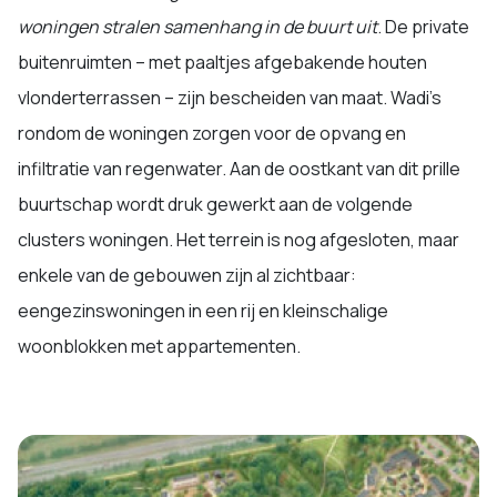
woningen stralen samenhang in de buurt uit
. De private
buitenruimten – met paaltjes afgebakende houten
vlonderterrassen – zijn bescheiden van maat. Wadi’s
rondom de woningen zorgen voor de opvang en
infiltratie van regenwater. Aan de oostkant van dit prille
buurtschap wordt druk gewerkt aan de volgende
clusters woningen. Het terrein is nog afgesloten, maar
enkele van de gebouwen zijn al zichtbaar:
eengezinswoningen in een rij en kleinschalige
woonblokken met appartementen.