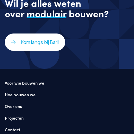
Wil je alles weten
over
modulair
bouwen?
Kom langs bij Barli
Voor wie bouwen we
Hoe bouwen we
Over ons
Projecten
Contact