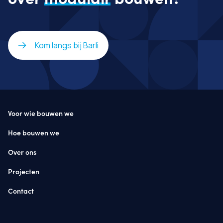
Kom langs bij Barli
Voor wie bouwen we
Hoe bouwen we
Over ons
Projecten
Contact