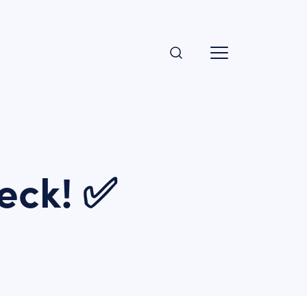
eck! ✅