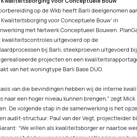
 Kwaliteitsborging voor Conceptuele Bouw
oorbereiding op de Wkb heeft Barli deelgenomen aa
 Kwaliteitsborging voor Conceptuele Bouw’ in
nwerking met Netwerk Conceptueel Bouwen. PlanG
 kwaliteitscontroles uitgevoerd op de
aardprocessen bij Barli, steekproeven uitgevoerd bij
gerealiseerde projecten en een kwaliteitsrapportag
kt van het woningtype Barli Base DUO.
asis van die bevindingen hebben wij de interne kwali
ns naar een hoger niveau kunnen brengen,” zegt Mick
n. De volgende stap in de samenwerking is het opz
en audit-structuur. Paul van der Vegt, projectleider bi
arant: “We willen als kwaliteitsborger er naartoe we