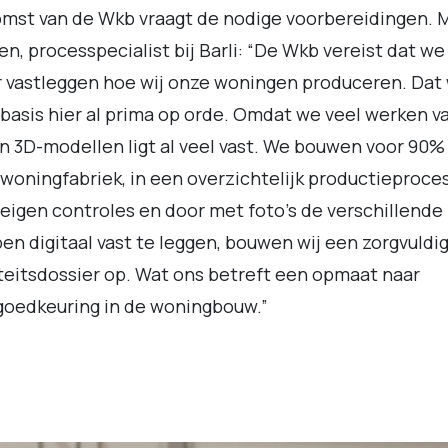
mst van de Wkb vraagt de nodige voorbereidingen. 
n, processpecialist bij Barli: “De Wkb vereist dat we
 vastleggen hoe wij onze woningen produceren. Dat
 basis hier al prima op orde. Omdat we veel werken v
n 3D-modellen ligt al veel vast. We bouwen voor 90% 
woningfabriek, in een overzichtelijk productieproce
eigen controles en door met foto’s de verschillende
en digitaal vast te leggen, bouwen wij een zorgvuldi
teitsdossier op. Wat ons betreft een opmaat naar
goedkeuring in de woningbouw.”