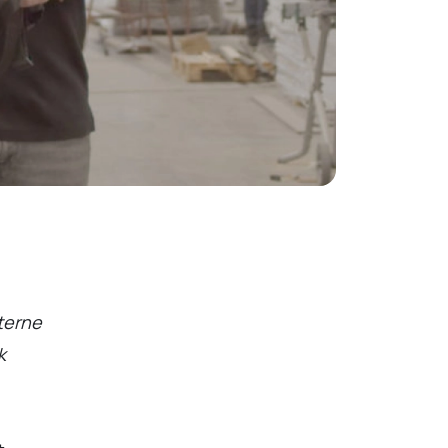
xterne
k