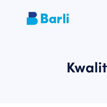
Kwali