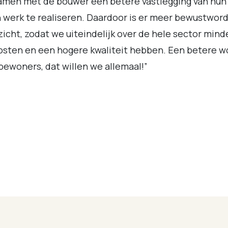
amen met de bouwer een betere vastlegging van hun
 werk te realiseren. Daardoor is er meer bewustwor
zicht, zodat we uiteindelijk over de hele sector mind
osten en een hogere kwaliteit hebben. Een betere w
bewoners, dat willen we allemaal!”