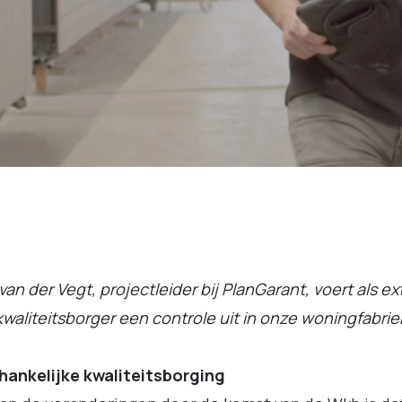
van der Vegt, projectleider bij PlanGarant, voert als e
kwaliteitsborger een controle uit in onze woningfabrie
hankelijke kwaliteitsborging