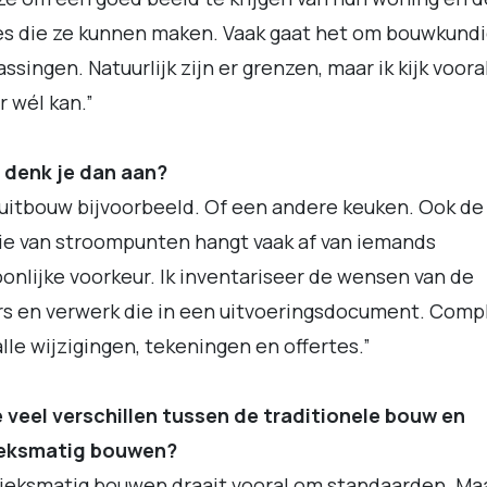
s die ze kunnen maken. Vaak gaat het om bouwkund
ssingen. Natuurlijk zijn er grenzen, maar ik kijk voora
r wél kan.”
 denk je dan aan?
uitbouw bijvoorbeeld. Of een andere keuken. Ook de
ie van stroompunten hangt vaak af van iemands
onlijke voorkeur. Ik inventariseer de wensen van de
s en verwerk die in een uitvoeringsdocument. Comp
lle wijzigingen, tekeningen en offertes.”
e veel verschillen tussen de traditionele bouw en
ieksmatig bouwen?
ieksmatig bouwen draait vooral om standaarden. Ma