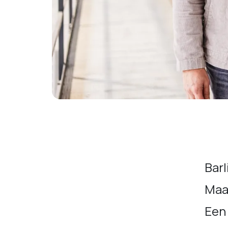
Barl
Maar
Een 