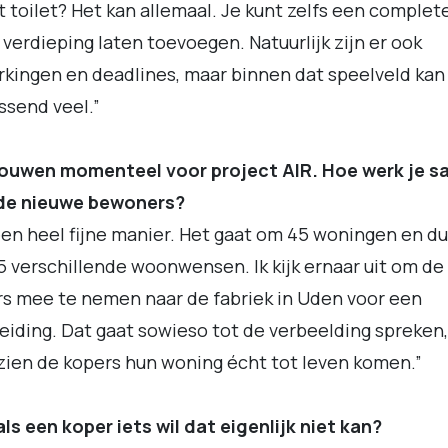
t toilet? Het kan allemaal. Je kunt zelfs een complet
 verdieping laten toevoegen. Natuurlijk zijn er ook
kingen en deadlines, maar binnen dat speelveld kan
ssend veel.”
ouwen momenteel voor project AIR. Hoe werk je 
de nieuwe bewoners?
en heel fijne manier. Het gaat om 45 woningen en du
 verschillende woonwensen. Ik kijk ernaar uit om de
s mee te nemen naar de fabriek in Uden voor een
eiding. Dat gaat sowieso tot de verbeelding spreken
zien de kopers hun woning écht tot leven komen.”
ls een koper iets wil dat eigenlijk niet kan?