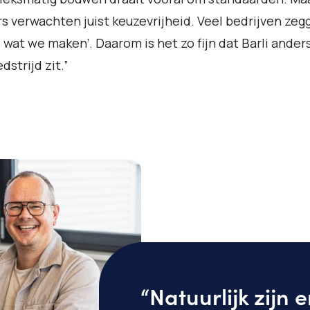
s verwachten juist keuzevrijheid. Veel bedrijven zeg
is wat we maken’. Daarom is het zo fijn dat Barli anders
dstrijd zit.”
“Natuurlijk zijn e