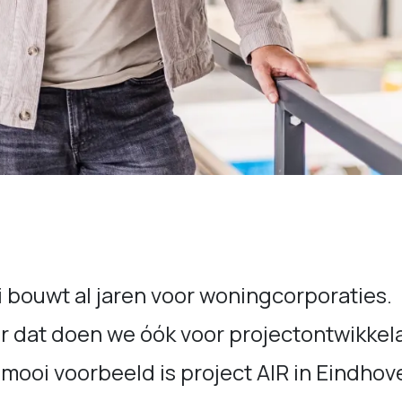
i bouwt al jaren voor woningcorporaties.
 dat doen we óók voor projectontwikkela
mooi voorbeeld is project AIR in Eindhov