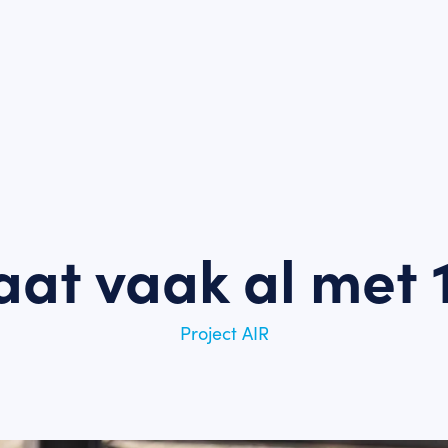
taat vaak al met 
Project AIR