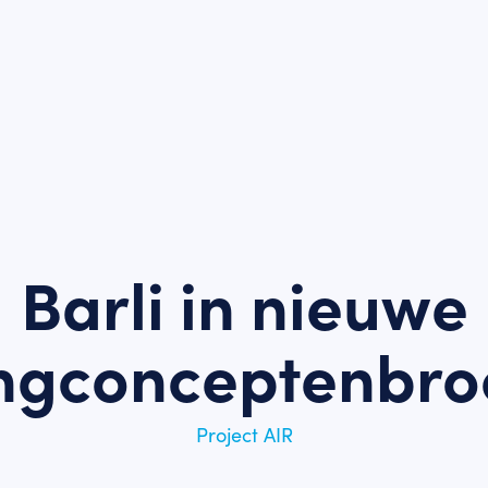
Barli in nieuwe
ngconceptenbro
Project AIR