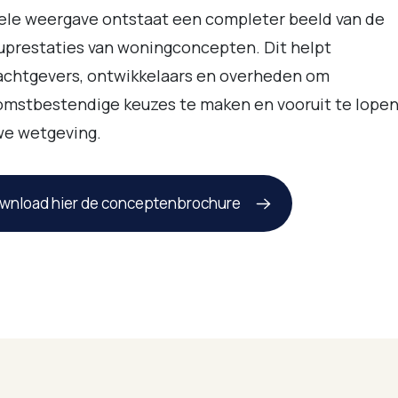
ele weergave ontstaat een completer beeld van de
uprestaties van woningconcepten. Dit helpt
achtgevers, ontwikkelaars en overheden om
mstbestendige keuzes te maken en vooruit te lopen
we wetgeving.
wnload hier de conceptenbrochure