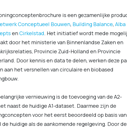
oningconceptenbrochure is een gezamenlijke produ
etwerk Conceptueel Bouwen
,
Building Balance
,
Alba
epts
en
Cirkelstad
. Het initiatief wordt mede mogeli
kt door het ministerie van Binnenlandse Zaken en
krijksrelaties, Provincie Zuid-Holland en Provincie
rland. Door kennis en data te delen, werken deze pa
 aan het versnellen van circulaire en biobased
ngbouw.
elangrijke vernieuwing is de toevoeging van de A2-
et naast de huidige A1-dataset. Daarmee zijn de
gconcepten voor het eerst beoordeeld op basis van
 de huidige als de aankomende regelgeving. Door d