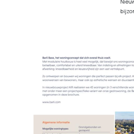
Nieuw
bijzo