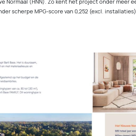
e Normaal (HNN). Zo kent het project onder meer e
nder scherpe MPG-score van 0,252 (excl. installaties