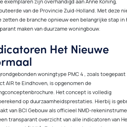
e exemplaren zijn overhandigd aan Anne Koning,
uteerde van de Provincie Zuid-Holland. Met deze n
e zetten de branche opnieuw een belangrijke stap in 
sparant maken van duurzame woningbouw.
dicatoren Het Nieuwe
rmaal
grondgebonden woningtype PMC 4 , zoals toegepast 
ct AIR te Eindhoven, is opgenomen de
gconceptenbrochure. Het concept is volledig
erekend op duurzaamheidsprestaties. Hierbij is geb
kt van BCI Gebouw als officieel NMD-rekeninstrume
en transparant overzicht van alle indicatoren van H