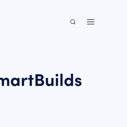
martBuilds