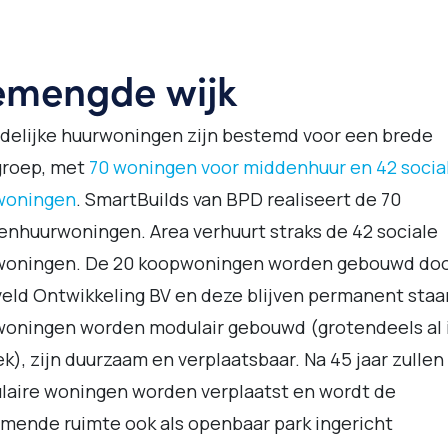
mengde wijk
jdelijke huurwoningen zijn bestemd voor een brede
groep, met
70 woningen voor middenhuur en 42 socia
woningen
. SmartBuilds van BPD realiseert de 70
nhuurwoningen. Area verhuurt straks de 42 sociale
woningen. De 20 koopwoningen worden gebouwd do
eld Ontwikkeling BV en deze blijven permanent staa
woningen worden modulair gebouwd (grotendeels al 
ek), zijn duurzaam en verplaatsbaar. Na 45 jaar zullen
laire woningen worden verplaatst en wordt de
omende ruimte ook als openbaar park ingericht