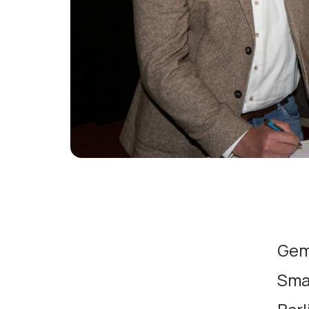
Gem
Sma