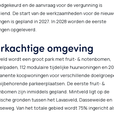
edgekeurd en de aanvraag voor de vergunning is
iend. De start van de werkzaamheden voor de nieuw
gen is gepland in 2027. In 2028 worden de eerste
ngen opgeleverd.
rkachtige omgeving
eld wordt een groot park met fruit- & notenbomen,
lpaden, 112 modulaire tijdelijke huurwoningen en 20
anente koopwoningen voor verschillende doelgroep
ijbehorende parkeerplaatsen. De eerste fruit- &
bomen zijn inmiddels gepland. Mintveld ligt op de
ische gronden tussen het Lavasveld, Dasseweide en
eweg. Van het totale gebied wordt 75% ingericht al