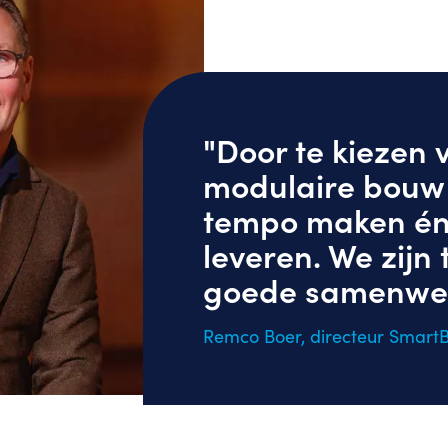
"Door te kiezen 
modulaire bouw
tempo maken én 
leveren. We zijn 
goede samenwer
Remco Boer, directeur Smart