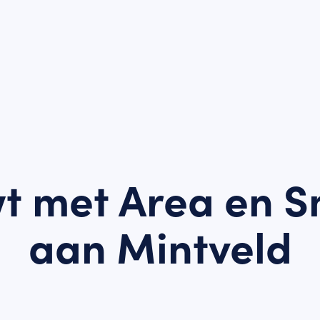
wt met Area en S
aan Mintveld