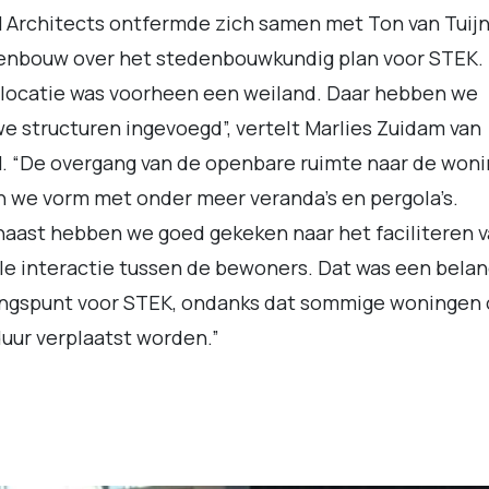
Architects ontfermde zich samen met Ton van Tuij
enbouw over het stedenbouwkundig plan voor STEK.
locatie was voorheen een weiland. Daar hebben we
e structuren ingevoegd”, vertelt Marlies Zuidam van
. “De overgang van de openbare ruimte naar de won
 we vorm met onder meer veranda’s en pergola’s.
aast hebben we goed gekeken naar het faciliteren 
le interactie tussen de bewoners. Dat was een belan
angspunt voor STEK, ondanks dat sommige woningen
uur verplaatst worden.”