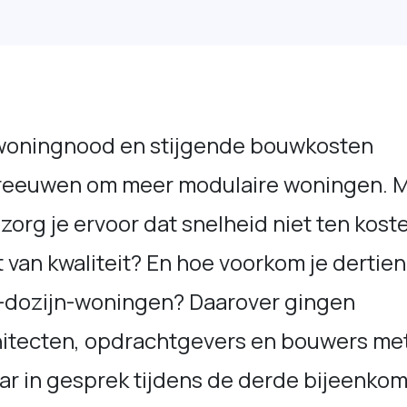
woningnood en stijgende bouwkosten
reeuwen om meer modulaire woningen. 
zorg je ervoor dat snelheid niet ten kost
 van kwaliteit? En hoe voorkom je dertien
-dozijn-woningen? Daarover gingen
hitecten, opdrachtgevers en bouwers me
ar in gesprek tijdens de derde bijeenkom