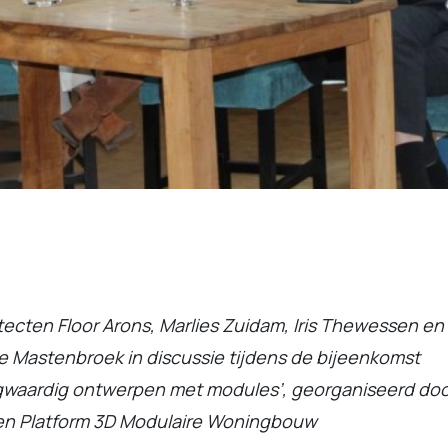
tecten Floor Arons, Marlies Zuidam, Iris Thewessen en
e Mastenbroek in discussie tijdens de bijeenkomst
waardig ontwerpen met modules’, georganiseerd doo
 en Platform 3D Modulaire Woningbouw