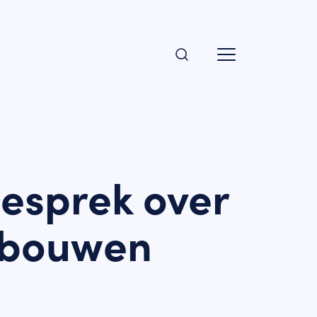
gesprek over
 bouwen