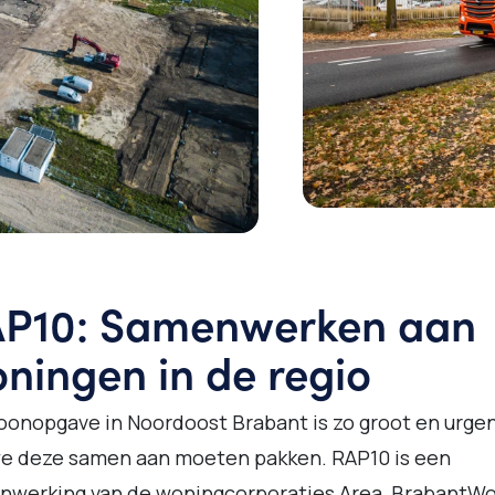
P10: Samenwerken aan
ningen in de regio
onopgave in Noordoost Brabant is zo groot en urgen
we deze samen aan moeten pakken. RAP10 is een
nwerking van de woningcorporaties Area, BrabantW