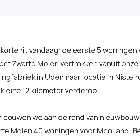
korte rit vandaag: de eerste 5 woningen 
ect Zwarte Molen vertrokken vanuit onze
ngfabriek in Uden naar locatie in Nistelr
kleine 12 kilometer verderop!
r bouwen we aan de rand van nieuwbouw
rte Molen 40 woningen voor Mooiland. B