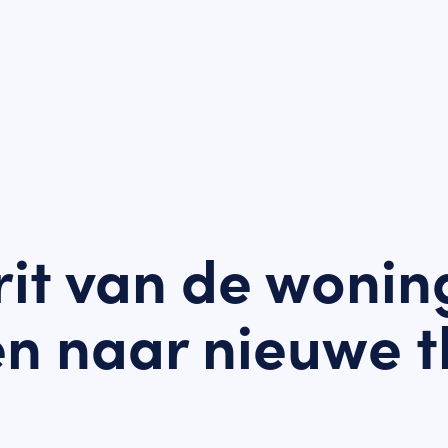
rit van de wonin
n naar nieuwe t