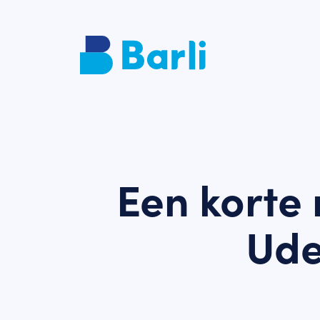
Een korte 
Ude