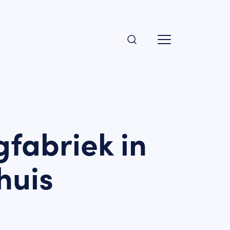
gfabriek in
huis