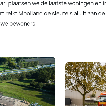
ari plaatsen we de laatste woningen en i
t reikt Mooiland de sleutels al uit aan de
uwe bewoners.