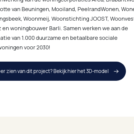
lotte van Beuningen, Mooiland, PeelrandWonen, Won
ingsbeek, Woonmeij, Woonstichting JOOST, Woonves
z en woningbouwer Barli. Samen werken we aan de
satie van 1.000 duurzame en betaalbare sociale
woningen voor 2030!
er zien van dit project? Bekijk hier het 3D-model