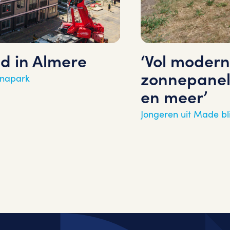
d in Almere
‘Vol modern
zonnepanel
nnapark
en meer’
Jongeren uit Made bl