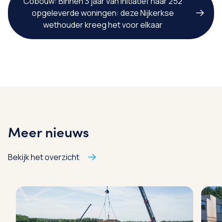
Cobouw: Binnen 3 jaar van initiatief naar 252
opgeleverde woningen: deze Nijkerkse
wethouder kreeg het voor elkaar
Meer nieuws
Bekijk het overzicht