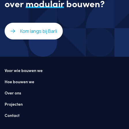
over
modulair
bouwen?
Kom langs bij Barli
Voor wie bouwen we
Hoe bouwen we
Over ons
Projecten
Contact