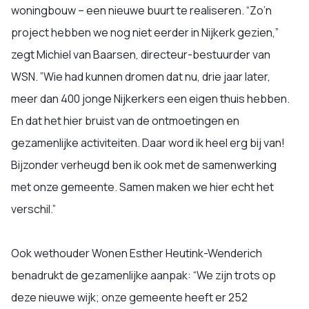
woningbouw – een nieuwe buurt te realiseren. “Zo’n
project hebben we nog niet eerder in Nijkerk gezien,”
zegt Michiel van Baarsen, directeur-bestuurder van
WSN. ”Wie had kunnen dromen dat nu, drie jaar later,
meer dan 400 jonge Nijkerkers een eigen thuis hebben.
En dat het hier bruist van de ontmoetingen en
gezamenlijke activiteiten. Daar word ik heel erg bij van!
Bijzonder verheugd ben ik ook met de samenwerking
met onze gemeente. Samen maken we hier echt het
verschil.”
Ook wethouder Wonen Esther Heutink-Wenderich
benadrukt de gezamenlijke aanpak: “We zijn trots op
deze nieuwe wijk; onze gemeente heeft er 252