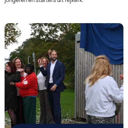
jongeren en starters uit Nijkerk.