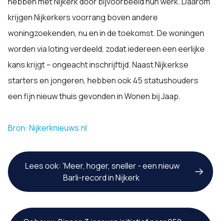
hebben met Nijkerk door bijvoorbeeld hun werk. Daarom
krijgen Nijkerkers voorrang boven andere
woningzoekenden, nu en in de toekomst. De woningen
worden via loting verdeeld, zodat iedereen een eerlijke
kans krijgt – ongeacht inschrijftijd. Naast Nijkerkse
starters en jongeren, hebben ook 45 statushouders
een fijn nieuw thuis gevonden in Wonen bij Jaap.
Bron: Nijkerknieuws.nl
Lees ook: 'Meer, hoger, sneller - een nieuw
Barli-record in Nijkerk