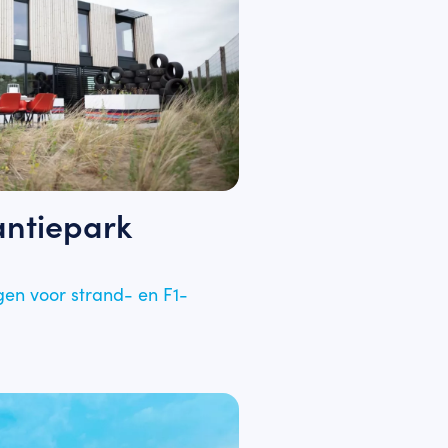
ntiepark
gen voor strand- en F1-