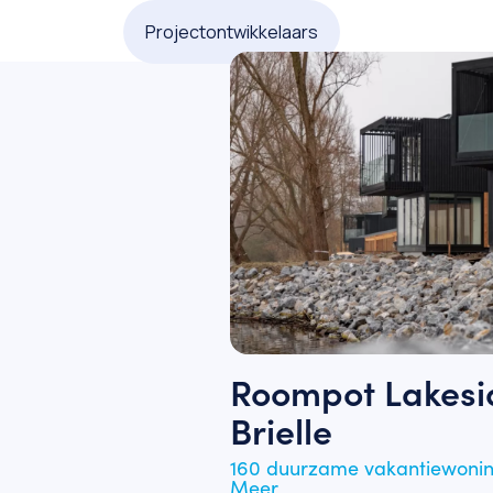
Projectontwikkelaars
Roompot Lakesi
Brielle
160 duurzame vakantiewoning
Meer