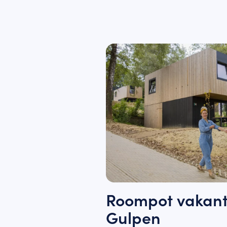
Roompot vakant
Gulpen