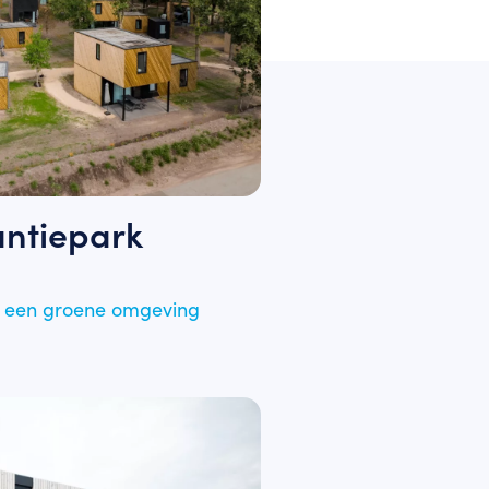
ntiepark
n een groene omgeving