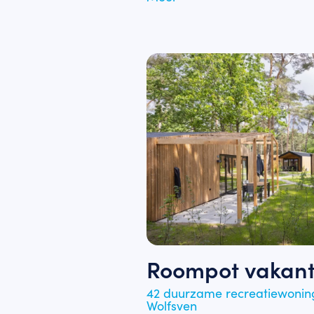
Roompot vakant
42 duurzame recreatiewoning
Wolfsven