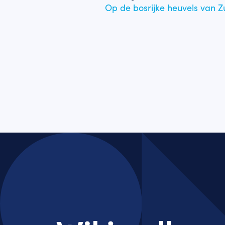
Op de bosrijke heuvels van 