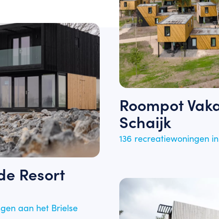
Roompot Vaka
Schaijk
136 recreatiewoningen i
de Resort
en aan het Brielse