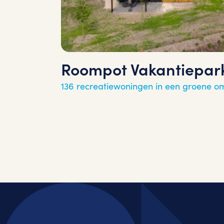
Roompot Vakantiepark
136 recreatiewoningen in een groene o