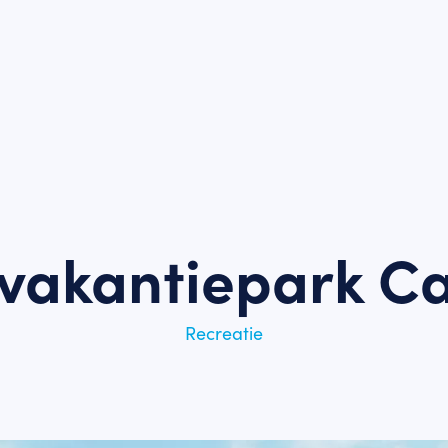
vakantiepark Ca
Recreatie