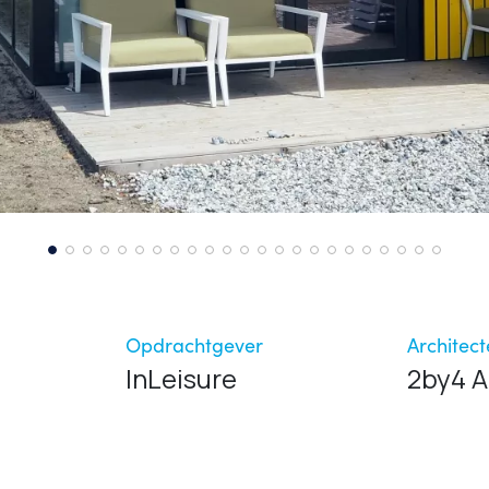
Opdrachtgever
Architec
InLeisure
2by4 A