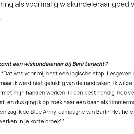
ring als voormalig wiskundeleraar goed 
…
omt een wiskundeleraar bij Barli terecht?
 “Dat was voor mij best een logische stap. Lesgeven 
 maar ik werd niet gelukkig van de randzaken. Ik wilde
r met mijn handen werken. Ik ben best handig, heb ve
st, en dus ging ik op zoek naar een baan als timmerm
en zag ik de Blue Army-campagne van Barli: ‘Het hele 
werken in je korte broek’.”