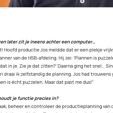
en later zit je ineens achter een computer…
t! Hoofd productie Jos meldde dat er een plekje vri
lanner van de HSB-afdeling. Hij zei: ‘Plannen is puzzele
dat in je. Zie je dat zitten?’ Daarna ging het snel… Si
ri draai ik zelfstandig de planning. Jos had trouwens g
en is écht puzzelen. Maar dat past me dus!”
oudt je functie precies in?
aak, beheer en controleer de productieplanning van 