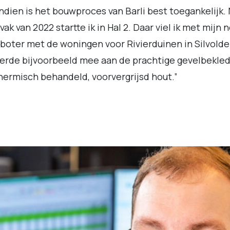
dien is het bouwproces van Barli best toegankelijk.
ak van 2022 startte ik in Hal 2. Daar viel ik met mijn 
 boter met de woningen voor Rivierduinen in Silvolde.
rde bijvoorbeeld mee aan de prachtige gevelbekled
hermisch behandeld, voorvergrijsd hout.”