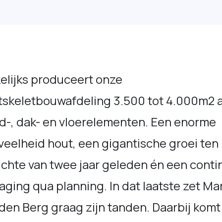
elijks produceert onze
tskeletbouwafdeling 3.500 tot 4.000m2 
d-, dak- en vloerelementen. Een enorme
eelheid hout, een gigantische groei ten
chte van twee jaar geleden én een conti
aging qua planning. In dat laatste zet Ma
den Berg graag zijn tanden. Daarbij komt 