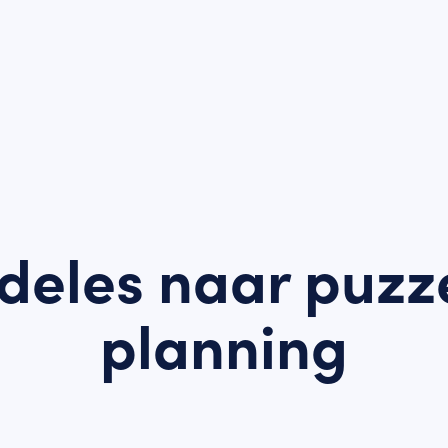
deles naar puzz
planning