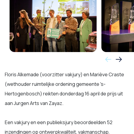
Floris Alkemade (voorzitter vakjury) en Mariève Craste
(wethouder ruimtelijke ordening gemeente 's-
Hertogenbosch) reikten donderdag 16 april de prijs uit
aan Jurgen Arts van Zayaz.
Een vakjury en een publieksjury beoordeelden 52
inzendingen op ontwerpkwaliteit, vakmanschap,