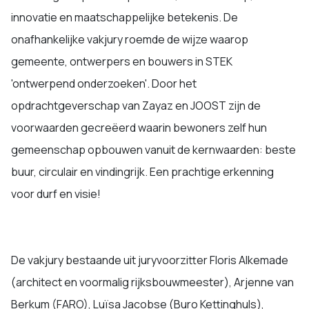
innovatie en maatschappelijke betekenis. De
onafhankelijke vakjury roemde de wijze waarop
gemeente, ontwerpers en bouwers in STEK
'ontwerpend onderzoeken'. Door het
opdrachtgeverschap van Zayaz en JOOST zijn de
voorwaarden gecreëerd waarin bewoners zelf hun
gemeenschap opbouwen vanuit de kernwaarden: beste
buur, circulair en vindingrijk. Een prachtige erkenning
voor durf en visie!
De vakjury bestaande uit juryvoorzitter Floris Alkemade
(architect en voormalig rijksbouwmeester), Arjenne van
Berkum (FARO), Luïsa Jacobse (Buro Kettinghuls),