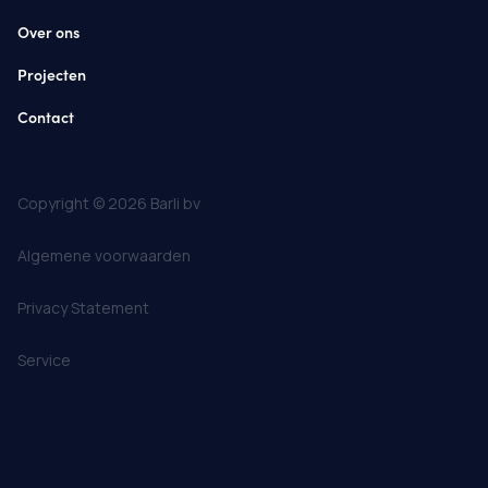
Over ons
Projecten
Contact
Copyright © 2026 Barli bv
Algemene voorwaarden
Privacy Statement
Service