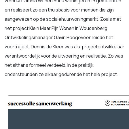
verhuurt Omnia Wonen 9000 woningen in 13 gemeenten
en realiseert zo een thuisbasis voor mensen die zijn
aangewezen op de socialehuurwoningmarkt. Zoals met
het project Klein Maar Fijn Wonen in Woudenberg.
Ontwikkelingsmanager Gavin Hoogeveen leidde het
voortraject, Dennis de Kleer was als projectontwikkelaar
verantwoordelijk voor de uitvoering en realisatie. Zo was
het althans formeel verdeeld, in de praktijk
ondersteunden ze elkaar gedurende het hele project.