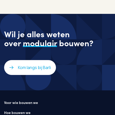
Wil je alles weten
over
modulair
bouwen?
Kom langs bij Barli
Voor wie bouwen we
Hoe bouwen we