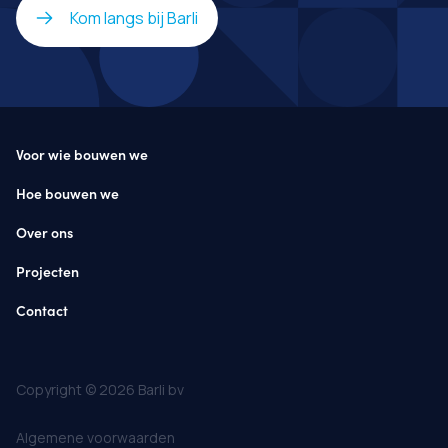
Kom langs bij Barli
Voor wie bouwen we
Hoe bouwen we
Over ons
Projecten
Contact
Copyright © 2026 Barli bv
Algemene voorwaarden