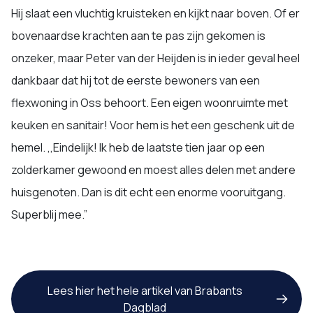
Hij slaat een vluchtig kruisteken en kijkt naar boven. Of er
bovenaardse krachten aan te pas zijn gekomen is
onzeker, maar Peter van der Heijden is in ieder geval heel
dankbaar dat hij tot de eerste bewoners van een
flexwoning in Oss behoort. Een eigen woonruimte met
keuken en sanitair! Voor hem is het een geschenk uit de
hemel. ,,Eindelijk! Ik heb de laatste tien jaar op een
zolderkamer gewoond en moest alles delen met andere
huisgenoten. Dan is dit echt een enorme vooruitgang.
Superblij mee.”
Lees hier het hele artikel van Brabants
Dagblad