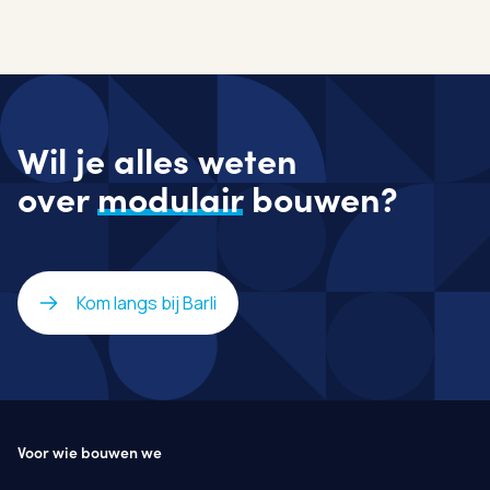
Wil je alles weten
over
modulair
bouwen?
Kom langs bij Barli
Voor wie bouwen we