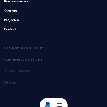
Hoe bouwen we
Over ons
Projecten
Contact
Copyright © 2026 Barli bv
Algemene voorwaarden
Privacy Statement
Service