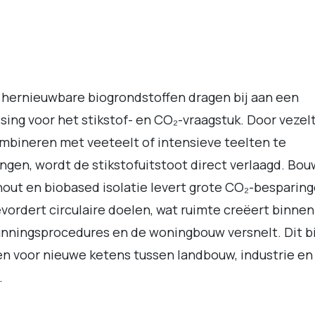
hernieuwbare biogrondstoffen dragen bij aan een
sing voor het stikstof- en CO₂-vraagstuk. Door vezel
mbineren met veeteelt of intensieve teelten te
ngen, wordt de stikstofuitstoot direct verlaagd. Bo
out en biobased isolatie levert grote CO₂-besparin
vordert circulaire doelen, wat ruimte creëert binnen
nningsprocedures en de woningbouw versnelt. Dit b
n voor nieuwe ketens tussen landbouw, industrie en
.