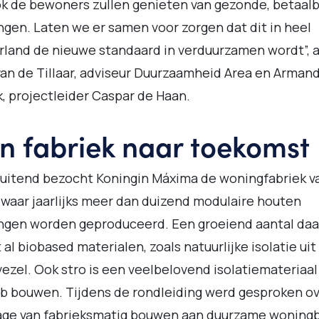
k de bewoners zullen genieten van gezonde, betaal
gen. Laten we er samen voor zorgen dat dit in heel
land de nieuwe standaard in verduurzamen wordt”, 
van de Tillaar, adviseur Duurzaamheid Area en Arman
, projectleider Caspar de Haan.
n fabriek naar toekomst
uitend bezocht Koningin Máxima de woningfabriek v
, waar jaarlijks meer dan duizend modulaire houten
ngen worden geproduceerd. Een groeiend aantal daa
 al biobased materialen, zoals natuurlijke isolatie uit
ezel. Ook stro is een veelbelovend isolatiemateriaal
b bouwen. Tijdens de rondleiding werd gesproken o
rage van fabrieksmatig bouwen aan duurzame wonin