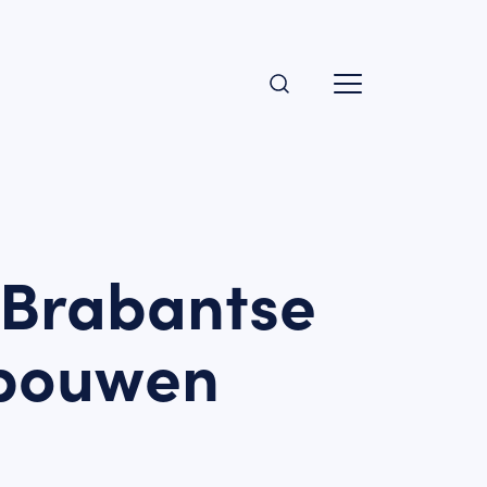
 Brabantse
 bouwen