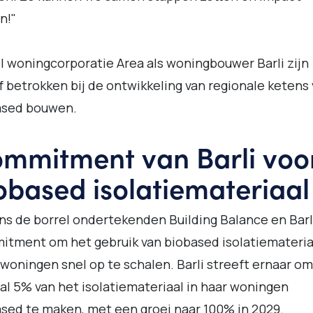
n!"
 woningcorporatie Area als woningbouwer Barli zijn
f betrokken bij de ontwikkeling van regionale ketens
ased bouwen.
mmitment van Barli voo
obased isolatiemateriaal
ns de borrel ondertekenden Building Balance en Barl
tment om het gebruik van biobased isolatiemateria
-woningen snel op te schalen. Barli streeft ernaar om
al 5% van het isolatiemateriaal in haar woningen
sed te maken, met een groei naar 100% in 2029.