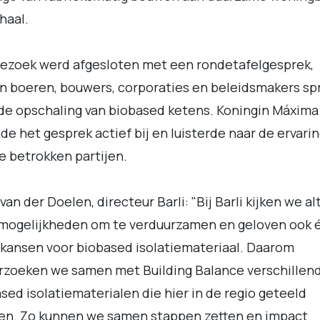
haal.
ezoek werd afgesloten met een rondetafelgesprek,
n boeren, bouwers, corporaties en beleidsmakers sp
de opschaling van biobased ketens. Koningin Máxima
e het gesprek actief bij en luisterde naar de ervari
e betrokken partijen.
van der Doelen, directeur Barli: "Bij Barli kijken we alt
 mogelijkheden om te verduurzamen en geloven ook 
 kansen voor biobased isolatiemateriaal. Daarom
rzoeken we samen met Building Balance verschillen
sed isolatiematerialen die hier in de regio geteeld
en. Zo kunnen we samen stappen zetten en impact