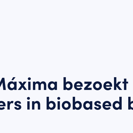
Máxima bezoekt
ers in biobased