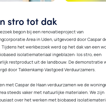
n stro tot dak
ezoek begon bij een renovatieproject van
gcorporatie Area in Uden, uitgevoerd door Caspar d
 Tijdens het werkbezoek werd op het dak van een w
biobased isolatiemateriaal ingeblazen: los stro, een
rlijk restproduct uit de landbouw. De demonstratie 
orgd door Takkenkamp Vastgoed Verduurzamers.
en met Caspar de Haan verduurzamen we de woning
rea steeds vaker met natuurlijke materialen. We zijn
usiast over het werken met biobased isolatiemateri