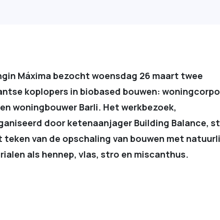
ngin Máxima bezocht woensdag 26 maart twee
antse koplopers in biobased bouwen: woningcorpo
 en woningbouwer Barli. Het werkbezoek,
ganiseerd door ketenaanjager Building Balance, s
t teken van de opschaling van bouwen met natuurl
ialen als hennep, vlas, stro en miscanthus.