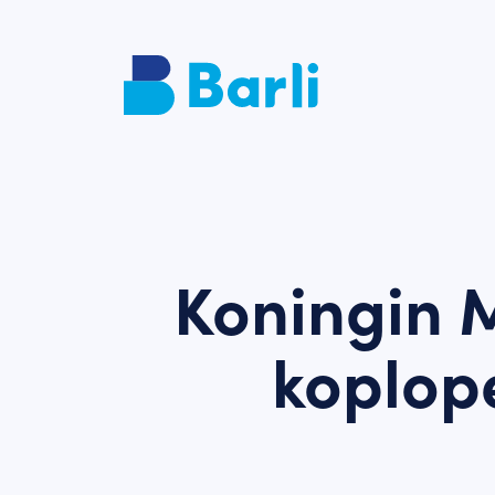
Koningin 
koplop