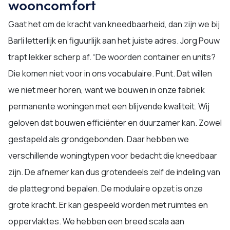
wooncomfort
Gaat het om de kracht van kneedbaarheid, dan zijn we bij
Barli letterlijk en figuurlijk aan het juiste adres. Jorg Pouw
trapt lekker scherp af. “De woorden container en units?
Die komen niet voor in ons vocabulaire. Punt. Dat willen
we niet meer horen, want we bouwen in onze fabriek
permanente woningen met een blijvende kwaliteit. Wij
geloven dat bouwen efficiënter en duurzamer kan. Zowel
gestapeld als grondgebonden. Daar hebben we
verschillende woningtypen voor bedacht die kneedbaar
zijn. De afnemer kan dus grotendeels zelf de indeling van
de plattegrond bepalen. De modulaire opzet is onze
grote kracht. Er kan gespeeld worden met ruimtes en
oppervlaktes. We hebben een breed scala aan