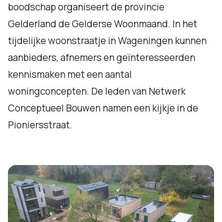
boodschap organiseert de provincie
Gelderland de Gelderse Woonmaand. In het
tijdelijke woonstraatje in Wageningen kunnen
aanbieders, afnemers en geïnteresseerden
kennismaken met een aantal
woningconcepten. De leden van Netwerk
Conceptueel Bouwen namen een kijkje in de
Pioniersstraat.