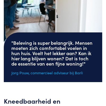
"Beleving is super belangrijk. Mensen
moeten zich comfortabel voelen in
hun huis. Voelt het lekker aan? Kan ik
hier lang blijven wonen? Dat is toch
de essentie van een fijne woning!"
Jorg Pouw, commercieel adviseur bij Barli
Kneedbaarheid en