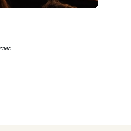
namen