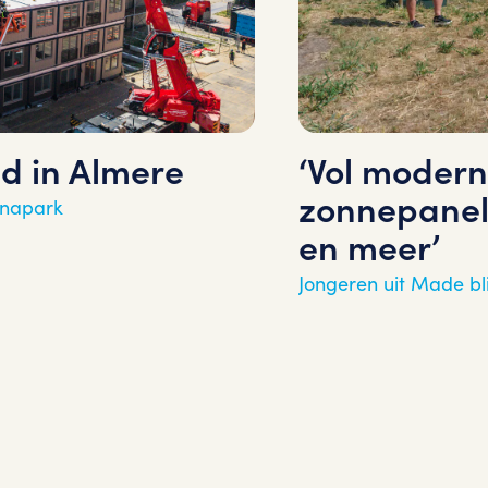
d in Almere
‘Vol modern
zonnepanel
nnapark
en meer’
Jongeren uit Made bl