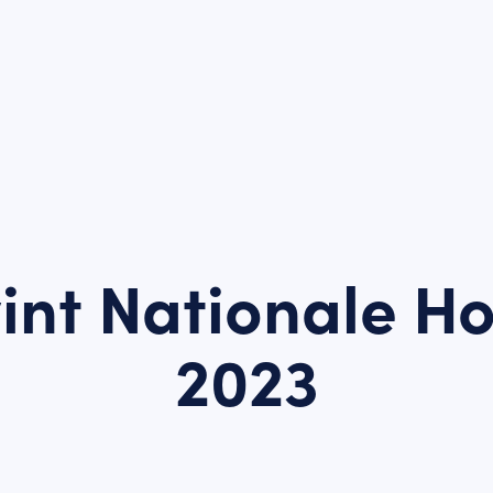
wint Nationale H
2023