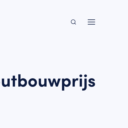
outbouwprijs