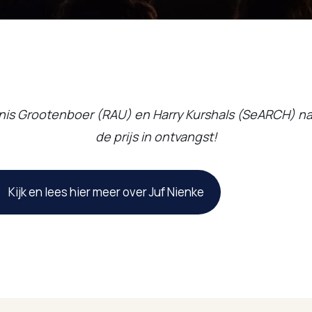
is Grootenboer (RAU) en Harry Kurshals (SeARCH) 
de prijs in ontvangst!
Kijk en lees hier meer over Juf Nienke