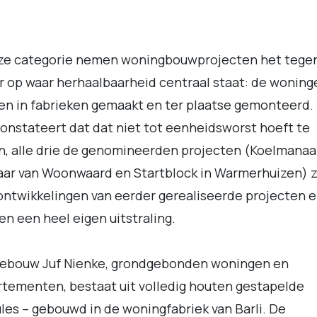
eze categorie nemen woningbouwprojecten het tege
r op waar herhaalbaarheid centraal staat: de woning
n in fabrieken gemaakt en ter plaatse gemonteerd.
constateert dat dat niet tot eenheidsworst hoeft te
n, alle drie de genomineerden projecten (Koelmanaa
ar van Woonwaard en Startblock in Warmerhuizen) z
ntwikkelingen van eerder gerealiseerde projecten 
n een heel eigen uitstraling.
gebouw Juf Nienke, grondgebonden woningen en
tementen, bestaat uit volledig houten gestapelde
es – gebouwd in de woningfabriek van Barli. De