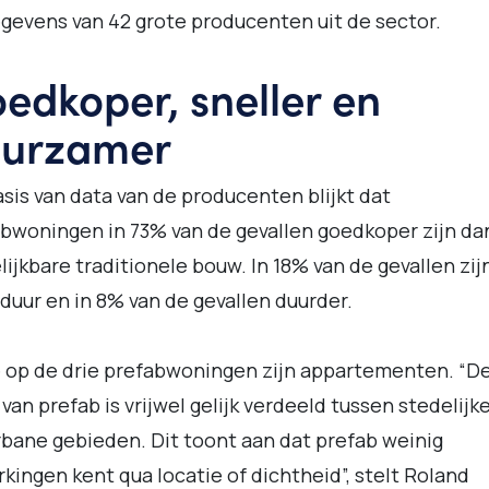
gevens van 42 grote producenten uit de sector.
edkoper, sneller en
urzamer
sis van data van de producenten blijkt dat
bwoningen in 73% van de gevallen goedkoper zijn da
lijkbare traditionele bouw. In 18% van de gevallen zij
duur en in 8% van de gevallen duurder.
 op de drie prefabwoningen zijn appartementen. “D
 van prefab is vrijwel gelijk verdeeld tussen stedelijk
bane gebieden. Dit toont aan dat prefab weinig
kingen kent qua locatie of dichtheid”, stelt Roland