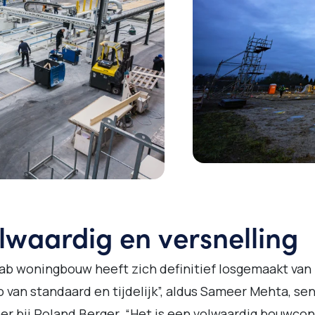
lwaardig en versnelling
ab woningbouw heeft zich definitief losgemaakt van
 van standaard en tijdelijk”, aldus Sameer Mehta, sen
er bij Roland Berger. “Het is een volwaardig bouwco