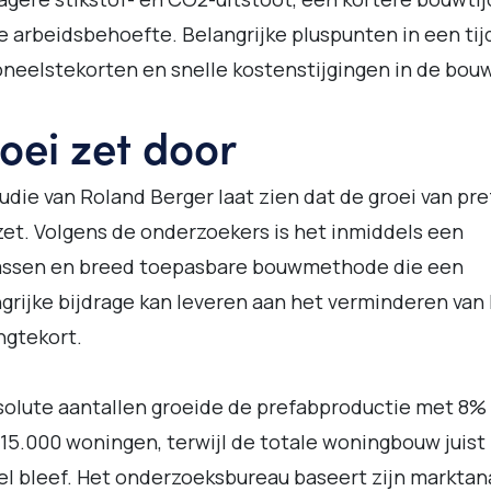
e arbeidsbehoefte. Belangrijke pluspunten in een tij
neelstekorten en snelle kostenstijgingen in de bouw
oei zet door
udie van Roland Berger laat zien dat de groei van pr
et. Volgens de onderzoekers is het inmiddels een
assen en breed toepasbare bouwmethode die een
grijke bijdrage kan leveren aan het verminderen van
ngtekort.
solute aantallen groeide de prefabproductie met 8%
 15.000 woningen, terwijl de totale woningbouw juist
el bleef. Het onderzoeksbureau baseert zijn marktan