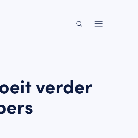
oeit verder
opers