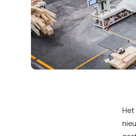
Het
nie