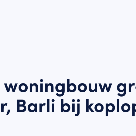
e woningbouw gr
, Barli bij kopl