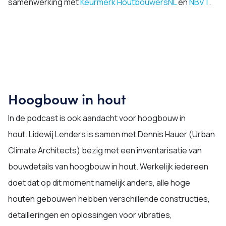
samenwerking met
Keurmerk HoutbouwersNL
en
NBVT
.
Hoogbouw in hout
In de podcast is ook aandacht voor hoogbouw in
hout. Lidewij Lenders is samen met Dennis Hauer (Urban
Climate Architects) bezig met een inventarisatie van
bouwdetails van hoogbouw in hout. Werkelijk iedereen
doet dat op dit moment namelijk anders, alle hoge
houten gebouwen hebben verschillende constructies,
detailleringen en oplossingen voor vibraties,