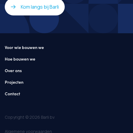
Kom langs bij Barli
Voor wie bouwen we
Hoe bouwen we
Over ons
Projecten
Contact
Copyright © 2026 Barli bv
Algemene voorwaarden