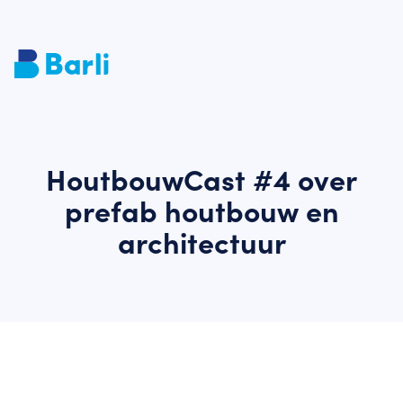
HoutbouwCast #4 over
prefab houtbouw en
architectuur