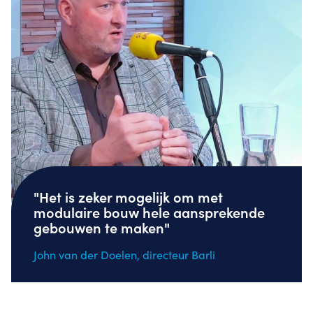
"Het is zeker mogelijk om met
modulaire bouw hele aansprekende
gebouwen te maken"
John van der Doelen, directeur Barli