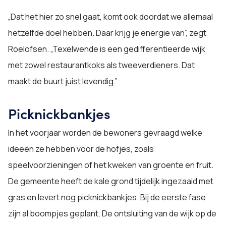
„Dat het hier zo snel gaat, komt ook doordat we allemaal
hetzelfde doel hebben. Daar krijg je energie van”, zegt
Roelofsen. „Texelwende is een gedifferentieerde wijk
met zowel restaurantkoks als tweeverdieners. Dat
maakt de buurt juist levendig.”
Picknickbankjes
In het voorjaar worden de bewoners gevraagd welke
ideeën ze hebben voor de hofjes, zoals
speelvoorzieningen of het kweken van groente en fruit.
De gemeente heeft de kale grond tijdelijk ingezaaid met
gras en levert nog picknickbankjes. Bij de eerste fase
zijn al boompjes geplant. De ontsluiting van de wijk op de