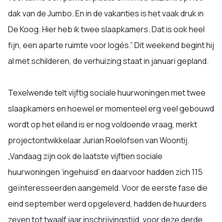
dak van de Jumbo. En in de vakanties is het vaak druk in
De Koog. Hier heb ik twee slaapkamers. Dat is ook heel
fijn, een aparte ruimte voor logés.” Dit weekend begint hij
al met schilderen, de verhuizing staat in januari gepland.
Texelwende telt vijftig sociale huurwoningen met twee
slaapkamers en hoewel er momenteel erg veel gebouwd
wordt op het eiland is er nog voldoende vraag, merkt
projectontwikkelaar Jurian Roelofsen van Woontij.
„Vandaag zijn ook de laatste vijftien sociale
huurwoningen ’ingehuisd’ en daarvoor hadden zich 115
geïnteresseerden aangemeld. Voor de eerste fase die
eind september werd opgeleverd, hadden de huurders
zeven tot twaalf jaar inschrijvingstijd, voor deze derde