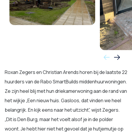
Roxan Zegers en Christian Arends horen bij de laatste 22
huurders van de Rabo SmartBuilds middenhuurwoningen.
Ze zijn heel blij met hun driekamerwoning aan de rand van
het wijkje „Een nieuw huis. Gasloos, dat vinden we heel
belangrijk. En kijk eens naar het uitzicht”, wijst Zegers.
„Dit is Den Burg, maar het voelt alsof je in de polder
woont. Je hebt hier niet het gevoel dat je hutjemutje op