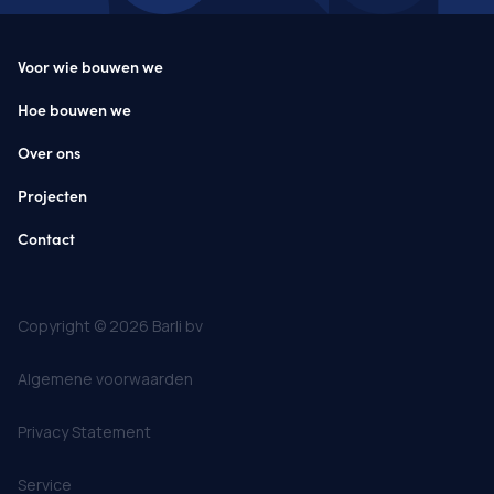
Voor wie bouwen we
Hoe bouwen we
Over ons
Projecten
Contact
Copyright © 2026 Barli bv
Algemene voorwaarden
Privacy Statement
Service