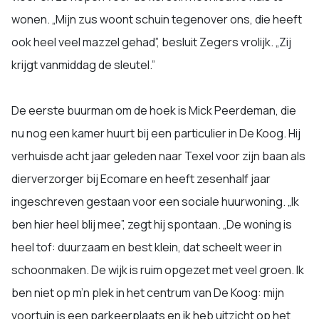
wonen. „Mijn zus woont schuin tegenover ons, die heeft
ook heel veel mazzel gehad”, besluit Zegers vrolijk. „Zij
krijgt vanmiddag de sleutel.”
De eerste buurman om de hoek is Mick Peerdeman, die
nu nog een kamer huurt bij een particulier in De Koog. Hij
verhuisde acht jaar geleden naar Texel voor zijn baan als
dierverzorger bij Ecomare en heeft zesenhalf jaar
ingeschreven gestaan voor een sociale huurwoning. „Ik
ben hier heel blij mee”, zegt hij spontaan. „De woning is
heel tof: duurzaam en best klein, dat scheelt weer in
schoonmaken. De wijk is ruim opgezet met veel groen. Ik
ben niet op m’n plek in het centrum van De Koog: mijn
voortuin is een parkeerplaats en ik heb uitzicht op het