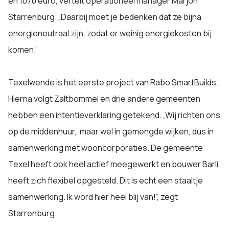
en 1070 euro, vertelt operationeel manager Marjon
Starrenburg. „Daarbij moet je bedenken dat ze bijna
energieneutraal zijn, zodat er weinig energiekosten bij
komen.”
Texelwende is het eerste project van Rabo SmartBuilds.
Hierna volgt Zaltbommel en drie andere gemeenten
hebben een intentieverklaring getekend. „Wij richten ons
op de middenhuur, maar wel in gemengde wijken, dus in
samenwerking met wooncorporaties. De gemeente
Texel heeft ook heel actief meegewerkt en bouwer Barli
heeft zich flexibel opgesteld. Dit is echt een staaltje
samenwerking. Ik word hier heel blij van!”, zegt
Starrenburg.