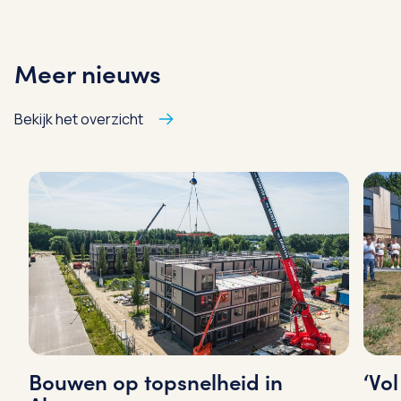
Meer nieuws
Bekijk het overzicht
‘Vo
Bouwen op topsnelheid in