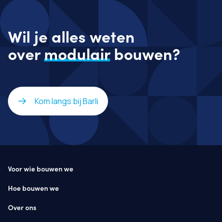
Wil je alles weten
over
modulair
bouwen?
Kom langs bij Barli
Voor wie bouwen we
Hoe bouwen we
Over ons