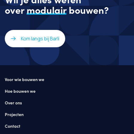
over
modulair
bouwen?
Kom langs bij Barli
Voor wie bouwen we
Hoe bouwen we
Over ons
Projecten
Contact