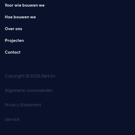
Voor wie bouwen we
Hoe bouwen we
Over ons
Projecten
Contact
Copyright © 2026 Barli bv
Algemene voorwaarden
Privacy Statement
Service